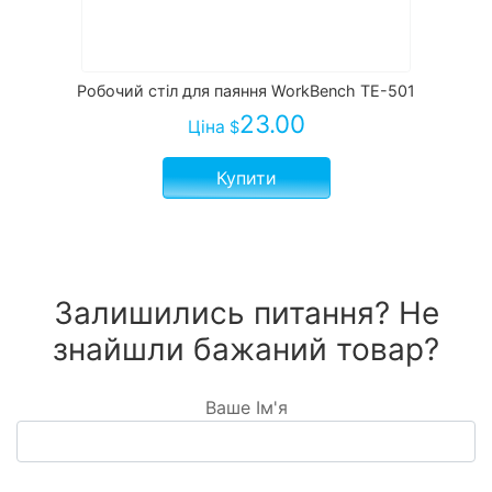
Робочий стіл для паяння WorkBench TE-501
23.00
Ціна
$
Купити
Залишились питання? Не
знайшли бажаний товар?
Ваше Ім'я