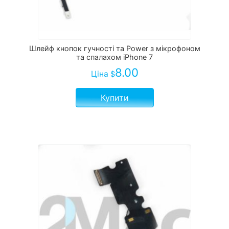
Шлейф кнопок гучності та Power з мікрофоном
та спалахом iPhone 7
8.00
Ціна
$
Купити