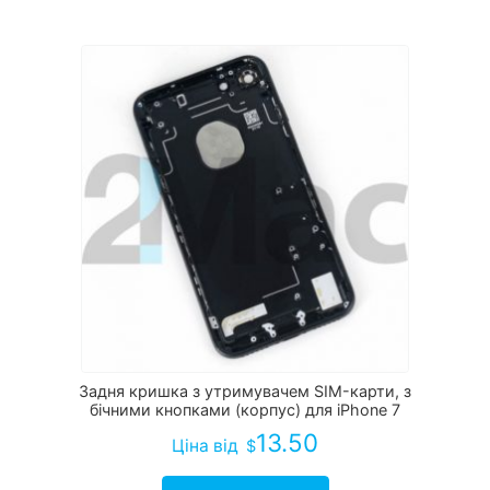
Задня кришка з утримувачем SIM-карти, з
бічними кнопками (корпус) для iPhone 7
13.50
Ціна
від
$