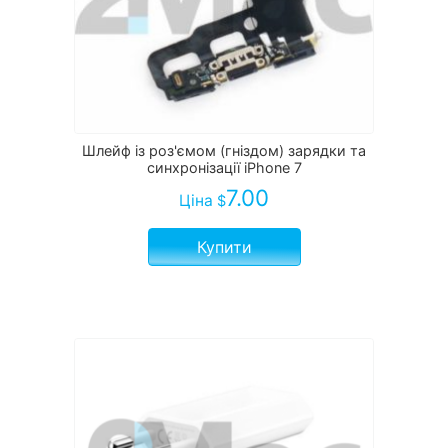
Шлейф із роз'ємом (гніздом) зарядки та
синхронізації iPhone 7
7.00
Ціна
$
Купити