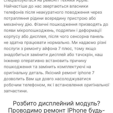
Найчастіше до нас звертаються власники
телефонів після неакуратного поводження через
потрапляння рідини всередину пристрою або
механічну дію. Фізичні пошкодження призводять до
появи мікропошкоджень, подряпин і деформації
корпусу або дисплея, після чого сенсорна панель
не здатна працювати нормально. Ми надаємо різні
послуги з ремонту айфона 7 плюс, тому якщо
знадобиться замінити дисплей або тачскрін, наш
інженер оперативно встановить причину
пошкодження та замінить комплектуючі на
оригінальну деталь. Якісний ремонт iphone 7
дозволить Вам ще довго насолоджуватися
робочим телефоном, як і встановлення оригінальної
запчастини.
Розбито дисплейний модуль?
Проводимо ремонт IPhone будь-