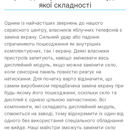
якої складності
Одним із найчастіших звернень до нашого
сервісного центру, власників яблучних телефонів є
заміна екрану. Сильний удар або падіння
спричиняють пошкодження як внутрішніх
комплектуючих, так і екрану. Деякі власники
пристроїв запитують, навіщо змінювати весь
дисплейний модуль, якщо можна замінити скло,
коли сенсорна панель повністю реагує на
натискання. Для початку варто відзначити, що
самим виробником передбачена заміна екрану при
будь-якому його пошкодженні, оскільки скло та
дисплей є однією цільною запчастиною. Всі
компоненти, які складають дисплейний модуль,
спаюються на заводі, тому відокремити їх один від
одного без використання спеціального обладнання
не вийде. Наші майстри зможуть замінити скло