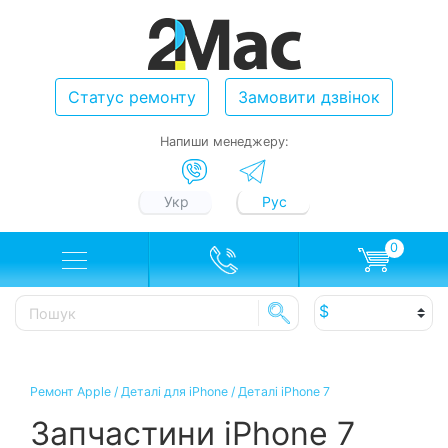
Статус ремонту
Замовити дзвінок
Напиши менеджеру:
Укр
Рус
0
Ремонт Apple
/
Деталі для iPhone
/
Деталі iPhone 7
Запчастини iPhone 7