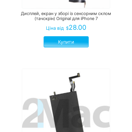
Дисплей, екран у зборі із сенсорним склом
(тачскрін) Original для iPhone 7
28.00
Ціна
від
$
Купити