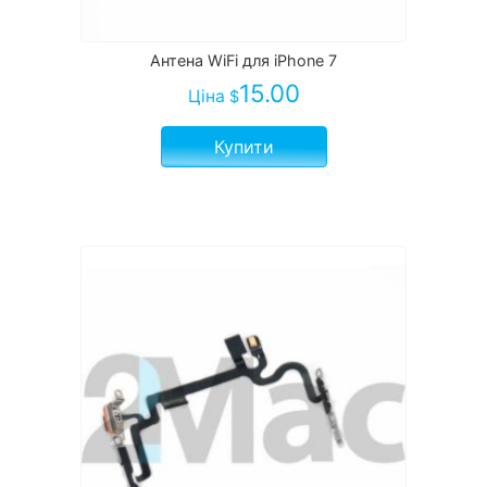
Антена WiFi для iPhone 7
15.00
Ціна
$
Купити