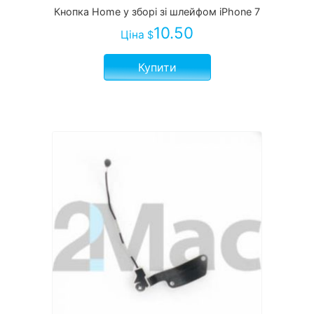
Кнопка Home у зборі зі шлейфом iPhone 7
10.50
Ціна
$
Купити