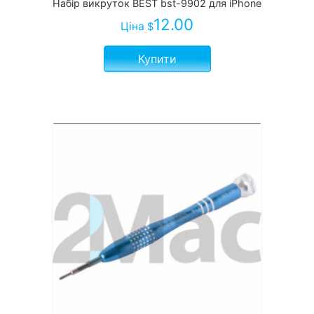
Набір викруток BEST bst-9902 для iPhone
12.00
Ціна
$
Купити