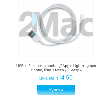
USB кабель-синхронізації Apple Lightning для
iPhone, iPad 1 метр / 2 метри
14.50
Ціна
від
$
Купити