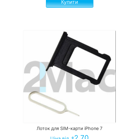
Купити
Лоток для SIM-карти iPhone 7
2.70
Ціна
від
$