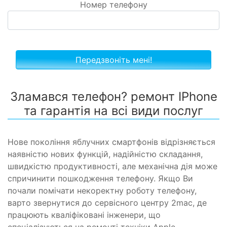
Номер телефону
Зламався телефон? ремонт IPhone
та гарантія на всі види послуг
Нове покоління яблучних смартфонів відрізняється
наявністю нових функцій, надійністю складання,
швидкістю продуктивності, але механічна дія може
спричинити пошкодження телефону. Якщо Ви
почали помічати некоректну роботу телефону,
варто звернутися до сервісного центру 2mac, де
працюють кваліфіковані інженери, що
спеціалізуються на ремонті техніки Apple.