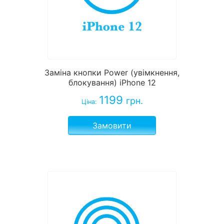
Заміна кнопки Power (увімкнення,
блокування) iPhone 12
1199
грн.
Ціна:
Замовити