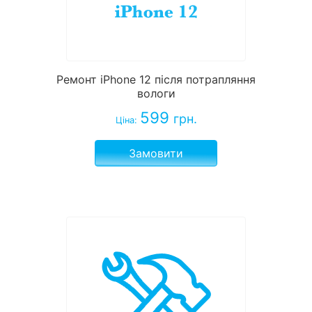
Ремонт iPhone 12 після потрапляння
вологи
599
грн.
Ціна:
Замовити