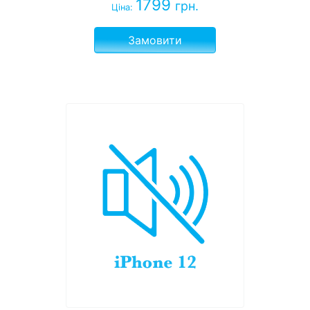
1799
грн.
Ціна:
Замовити