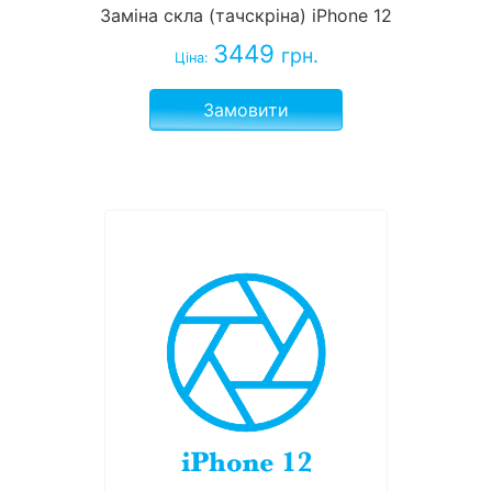
Заміна скла (тачскріна) iPhone 12
3449
грн.
Ціна:
Замовити