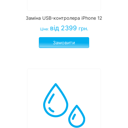
Заміна USB-контролера iPhone 12
від 2399
грн.
Ціна:
Замовити