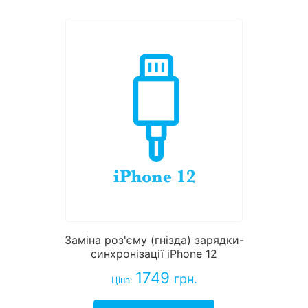
Заміна роз'єму (гнізда) зарядки-
синхронізації iPhone 12
1749
грн.
Ціна: