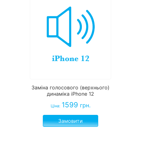
Заміна голосового (верхнього)
динаміка iPhone 12
1599
грн.
Ціна:
Замовити