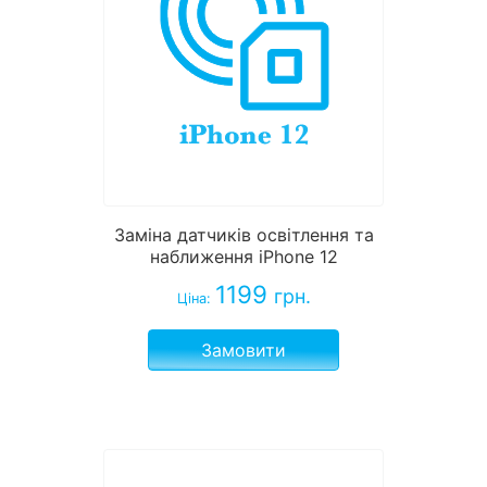
Заміна датчиків освітлення та
наближення iPhone 12
1199
грн.
Ціна:
Замовити