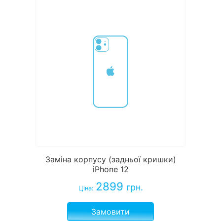
Заміна корпусу (задньої кришки)
iPhone 12
2899
грн.
Ціна:
Замовити