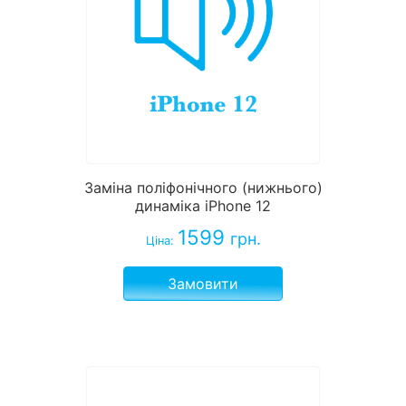
Заміна поліфонічного (нижнього)
динаміка iPhone 12
1599
грн.
Ціна:
Замовити