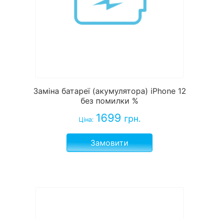
Заміна батареї (акумулятора) iPhone 12
без помилки %
1699
грн.
Ціна:
Замовити