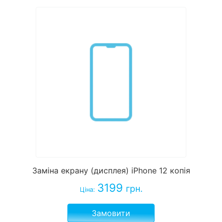
Заміна екрану (дисплея) iPhone 12 копія
3199
грн.
Ціна:
Замовити