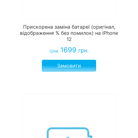
Прискорена заміна батареї (оригінал,
відображення % без помилок) на iPhone
12
1699
грн.
Ціна:
Замовити