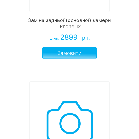
Заміна задньої (основної) камери
iPhone 12
2899
грн.
Ціна:
Замовити