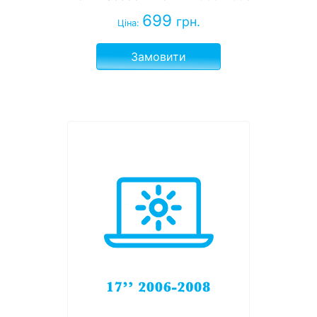
699
грн.
Ціна:
Замовити