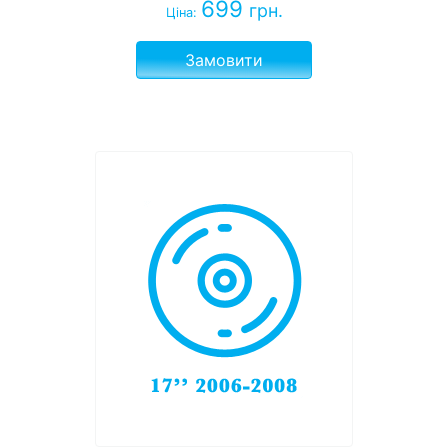
699
грн.
Ціна:
Замовити