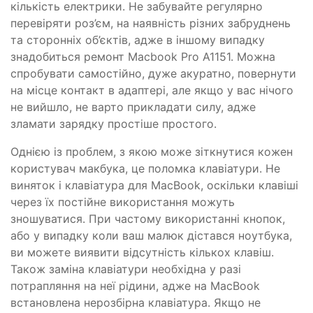
кількість електрики. Не забувайте регулярно
перевіряти роз’єм, на наявність різних забруднень
та сторонніх об’єктів, адже в іншому випадку
знадобиться ремонт Macbook Pro A1151. Можна
спробувати самостійно, дуже акуратно, повернути
на місце контакт в адаптері, але якщо у вас нічого
не вийшло, не варто прикладати силу, адже
зламати зарядку простіше простого.
Однією із проблем, з якою може зіткнутися кожен
користувач макбука, це поломка клавіатури. Не
виняток і клавіатура для MacBook, оскільки клавіші
через їх постійне використання можуть
зношуватися. При частому використанні кнопок,
або у випадку коли ваш малюк дістався ноутбука,
ви можете виявити відсутність кількох клавіш.
Також заміна клавіатури необхідна у разі
потрапляння на неї рідини, адже на MacBook
встановлена ​​нерозбірна клавіатура. Якщо не