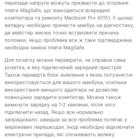
перепади напруги можуть призвести до згоряння
плати MagSafe, що знаходиться всередині
комп’ютера та ремонту Macbook Pro A1151. У цьому
випадку необхідно принести макбук на діагностику,
де майстер зможе точно встановити причину
поломки, якщо проблема все ж таки підтверджена,
необхідна заміна плати MagSafe.
Для початку можна перевірити, чи справна сама
розетка, в яку підключений зарядний пристрій.
Також перевірте блок живлення з якою потужністю
використовується для вашого макбука, оскільки
використання меншого адаптера не дозволяє
повноцінно зарядити комп’ютер. Можна також
вимкнути зарядку на 1-2 хвилини, після чого
підключити назад. Якщо все нормально
запрацювало, швидше за все проблема полягає у
мережевих перешкодах. Іноді необхідно відключати
електричні прилади, які споживають велику