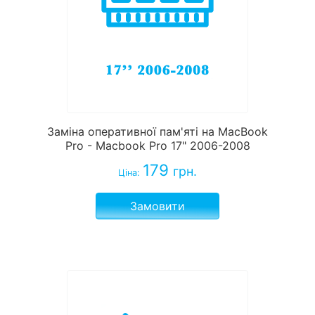
Заміна оперативної пам'яті на MacBook
Pro - Macbook Pro 17" 2006-2008
179
грн.
Ціна:
Замовити