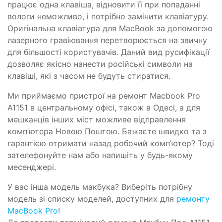
працює одна клавіша, відновити її при попаданні
вологи неможливо, і потрібно замінити клавіатуру.
Оригінальна клавіатура для MacBook за допомогою
лазерного гравіювання перетворюється на звичну
для більшості користувачів. Даний вид русифікації
дозволяє якісно нанести російські символи на
клавіші, які з часом не будуть стиратися.
Ми приймаємо пристрої на ремонт Macbook Pro
A1151 в центральному офісі, також в Одесі, а для
мешканців інших міст можливе відправлення
комп’ютера Новою Поштою. Бажаєте швидко та з
гарантією отримати назад робочий комп’ютер? Тоді
зателефонуйте нам або напишіть у будь-якому
месенджері.
У вас інша модель макбука? Виберіть потрібну
модель зі списку моделей, доступних для
ремонту
MacBook Pro
!