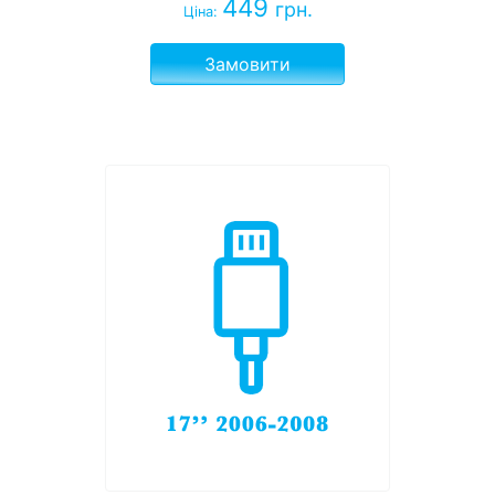
449
грн.
Ціна:
Замовити