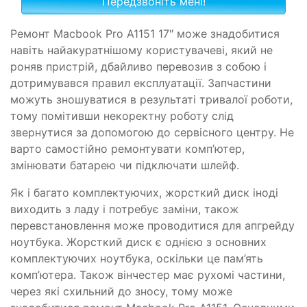
Ремонт Macbook Pro A1151 17″ може знадобитися
навіть найакуратнішому користувачеві, який не
роняв пристрій, дбайливо перевозив з собою і
дотримувався правил експлуатації. Запчастини
можуть зношуватися в результаті тривалої роботи,
тому помітивши некоректну роботу слід
звернутися за допомогою до сервісного центру. Не
варто самостійно ремонтувати комп’ютер,
змінювати батарею чи підключати шлейф.
Як і багато комплектуючих, жорсткий диск іноді
виходить з ладу і потребує заміни, також
перевстановлення може проводитися для апгрейду
ноутбука. Жорсткий диск є однією з основних
комплектуючих ноутбука, оскільки це пам’ять
комп’ютера. Також вінчестер має рухомі частини,
через які схильний до зносу, тому може