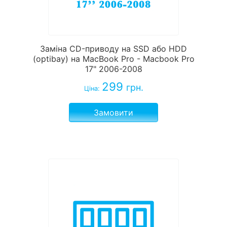
Заміна CD-приводу на SSD або HDD
(optibay) на MacBook Pro - Macbook Pro
17" 2006-2008
299
грн.
Ціна:
Замовити