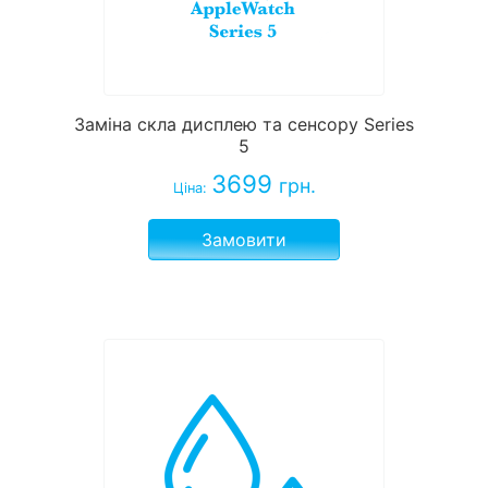
Заміна скла дисплею та сенсору Series
5
3699
грн.
Ціна:
Замовити