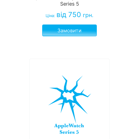
Series 5
від 750
грн.
Ціна:
Замовити