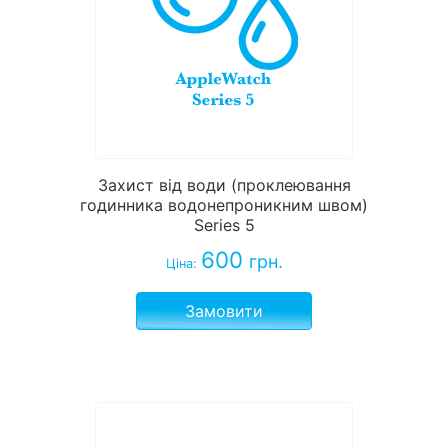
Захист від води (проклеювання
годинника водонепроникним швом)
Series 5
600
грн.
Ціна:
Замовити