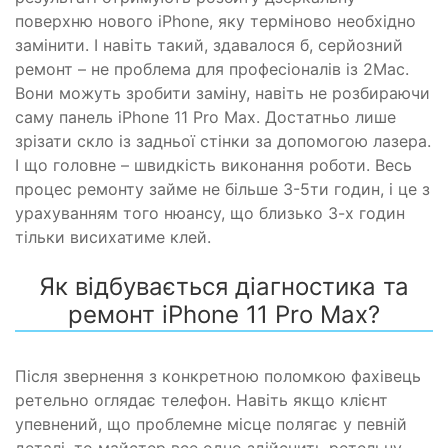
поверхню нового iPhone, яку терміново необхідно
замінити. І навіть такий, здавалося б, серйозний
ремонт – не проблема для професіоналів із 2Мас.
Вони можуть зробити заміну, навіть не розбираючи
саму панель iPhone 11 Pro Max. Достатньо лише
зрізати скло із задньої стінки за допомогою лазера.
І що головне – швидкість виконання роботи. Весь
процес ремонту займе не більше 3-5ти годин, і це з
урахуванням того нюансу, що близько 3-х годин
тільки висихатиме клей.
Як відбувається діагностика та
ремонт iPhone 11 Pro Max?
Після звернення з конкретною поломкою фахівець
ретельно оглядає телефон. Навіть якщо клієнт
упевнений, що проблемне місце полягає у певній
деталі, то майстер все одно здійснить ретельну