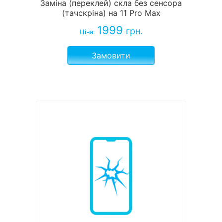
Заміна (переклей) скла без сенсора
(тачскріна) на 11 Pro Max
1999
грн.
Ціна:
Замовити