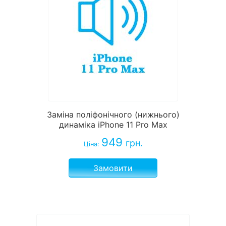
Заміна поліфонічного (нижнього)
динаміка iPhone 11 Pro Max
949
грн.
Ціна:
Замовити