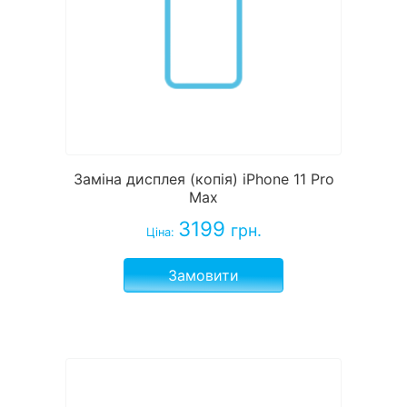
Заміна дисплея (копія) iPhone 11 Pro
Max
3199
грн.
Ціна:
Замовити