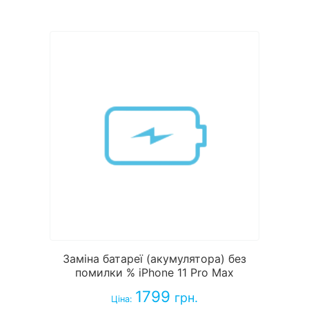
Заміна батареї (акумулятора) без
помилки % iPhone 11 Pro Max
1799
грн.
Ціна: