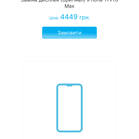
Max
4449
грн.
Ціна:
Замовити