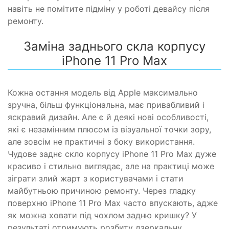
навіть не помітите підміну у роботі девайсу після
ремонту.
Заміна заднього скла корпусу
iPhone 11 Pro Max
Кожна остання модель від Apple максимально
зручна, більш функціональна, має привабливий і
яскравий дизайн. Але є й деякі нові особливості,
які є незамінним плюсом із візуальної точки зору,
але зовсім не практичні з боку використання.
Чудове заднє скло корпусу iPhone 11 Pro Max дуже
красиво і стильно виглядає, але на практиці може
зіграти злий жарт з користувачами і стати
майбутньою причиною ремонту. Через гладку
поверхню iPhone 11 Pro Max часто впускають, адже
як можна ховати під чохлом задню кришку? У
результаті отримують розбиту дзеркальну