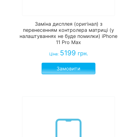
Заміна дисплея (оригінал) з
перенесенням контролера матриці (у
налаштуваннях не буде помилки) iPhone
11 Pro Max
5199
грн.
Ціна:
Замовити