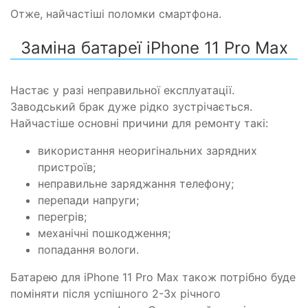
Отже, найчастіші поломки смартфона.
Заміна батареї iPhone 11 Pro Max
Настає у разі неправильної експлуатації.
Заводський брак дуже рідко зустрічається.
Найчастіше основні причини для ремонту такі:
використання неоригінальних зарядних
пристроїв;
неправильне заряджання телефону;
перепади напруги;
перегрів;
механічні пошкодження;
попадання вологи.
Батарею для iPhone 11 Pro Max також потрібно буде
поміняти після успішного 2-3х річного