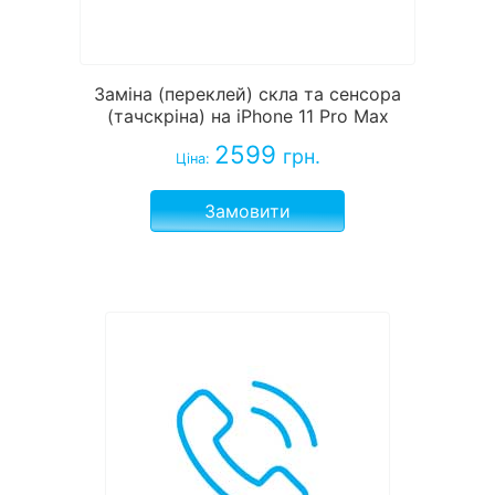
Заміна (переклей) скла та сенсора
(тачскріна) на iPhone 11 Pro Max
2599
грн.
Ціна:
Замовити