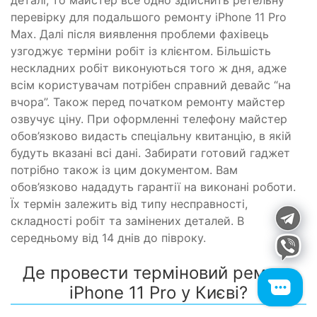
перевірку для подальшого ремонту iPhone 11 Pro
Max. Далі після виявлення проблеми фахівець
узгоджує терміни робіт із клієнтом. Більшість
нескладних робіт виконуються того ж дня, адже
всім користувачам потрібен справний девайс “на
вчора”. Також перед початком ремонту майстер
озвучує ціну. При оформленні телефону майстер
обов’язково видасть спеціальну квитанцію, в якій
будуть вказані всі дані. Забирати готовий гаджет
потрібно також із цим документом. Вам
обов’язково нададуть гарантії на виконані роботи.
Їх термін залежить від типу несправності,
складності робіт та замінених деталей. В
середньому від 14 днів до півроку.
Де провести терміновий ремонт
iPhone 11 Pro у Києві?