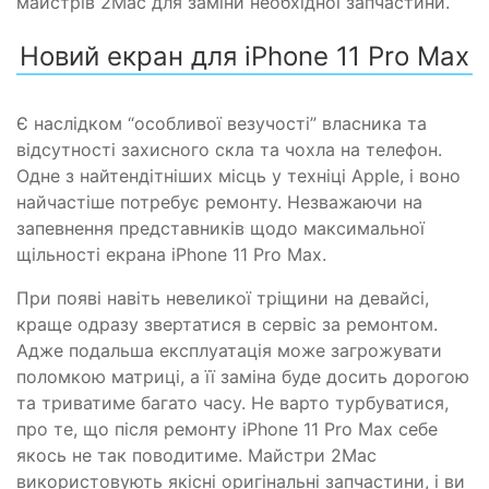
майстрів 2Mac для заміни необхідної запчастини.
Новий екран для iPhone 11 Pro Max
Є наслідком “особливої везучості” власника та
відсутності захисного скла та чохла на телефон.
Одне з найтендітніших місць у техніці Apple, і воно
найчастіше потребує ремонту. Незважаючи на
запевнення представників щодо максимальної
щільності екрана iPhone 11 Pro Max.
При появі навіть невеликої тріщини на девайсі,
краще одразу звертатися в сервіс за ремонтом.
Адже подальша експлуатація може загрожувати
поломкою матриці, а її заміна буде досить дорогою
та триватиме багато часу. Не варто турбуватися,
про те, що після ремонту iPhone 11 Pro Max себе
якось не так поводитиме. Майстри 2Mac
використовують якісні оригінальні запчастини, і ви