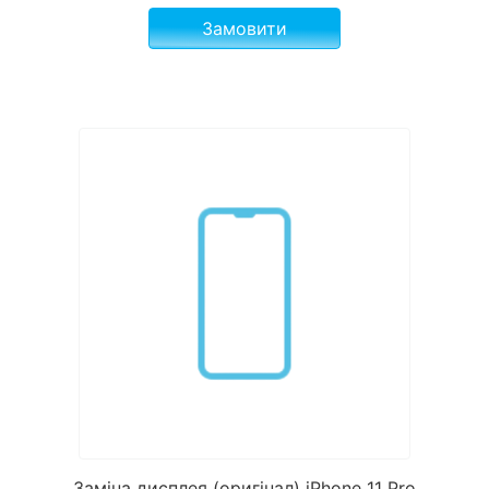
Замовити
Заміна дисплея (оригінал) iPhone 11 Pro