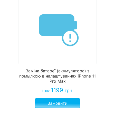
Заміна батареї (акумулятора) з
помылкою в налаштуваннях iPhone 11
Pro Max
1199
грн.
Ціна:
Замовити