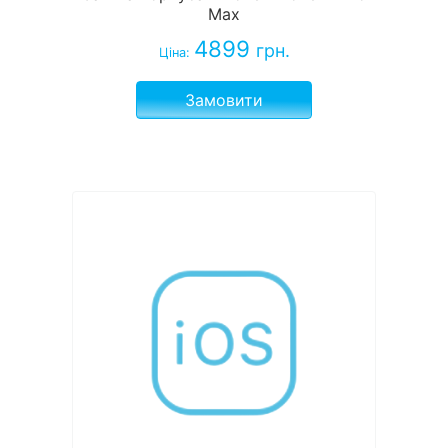
Max
4899
грн.
Ціна:
Замовити