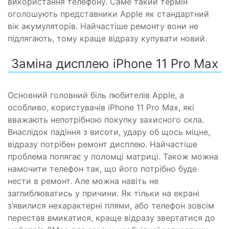
використання телефону. Саме такий термін
оголошують представники Apple як стандартний
вік акумуляторів. Найчастіше ремонту вони не
підлягають, тому краще відразу купувати новий.
Заміна дисплею iPhone 11 Pro Max
Основний головний біль любителів Apple, а
особливо, користувачів iPhone 11 Pro Max, які
вважають непотрібною покупку захисного скла.
Внаслідок падіння з висоти, удару об щось міцне,
відразу потрібен ремонт дисплею. Найчастіше
проблема полягає у поломці матриці. Також можна
намочити телефон так, що його потрібно буде
нести в ремонт. Але можна навіть не
заглиблюватись у причини. Як тільки на екрані
з’явилися нехарактерні плями, або телефон зовсім
перестав вмикатися, краще відразу звертатися до