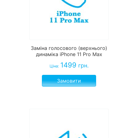
Заміна голосового (верхнього)
динаміка iPhone 11 Pro Max
1499
грн.
Ціна:
Замовити