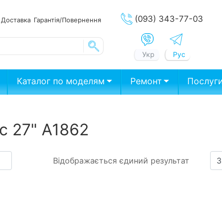
(093) 343-77-03
ата
Доставка
Гарантія/Повернення
Укр
Рус
Каталог по моделям
Ремонт
Послуг
c 27" A1862
Відображається єдиний результат