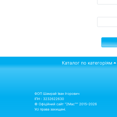
Каталог по категоріям
ФОП Шамрай Іван Ігорович
ІПН : 3232622630
© Офіційний сайт "2Mac™" 2015–2026
Усі права захищені.