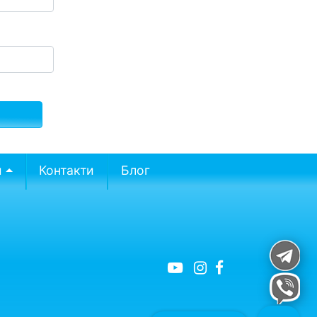
и
Контакти
Блог