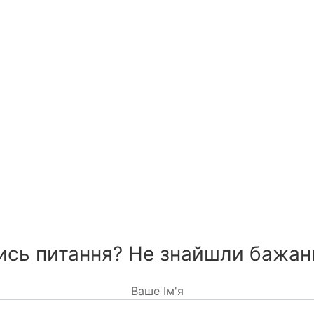
сь питання? Не знайшли бажан
Ваше Ім'я