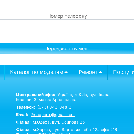
Номер телефону
Каталог по моделям
Ремонт
Послуг
Центральний офіс:
Україна,
м.Київ,
вул. Івана
Мазепи, 3. метро Арсенальна
Телефон:
(073) 043-048-3
Email:
2macparts@gmail.com
Філіал:
м.Одеса, вул. Осипова 26
Філіал:
м.Харків, вул. Вартових неба 42а офіс 216