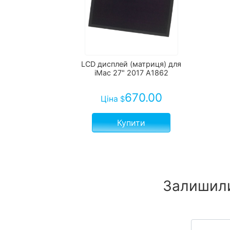
LCD дисплей (матриця) для
iMac 27" 2017 A1862
670.00
Ціна
$
Купити
Залишили