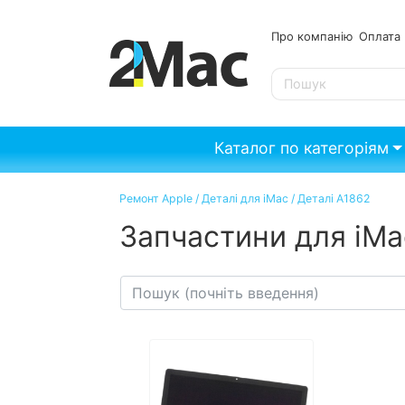
Про компанію
Опл
SE
Каталог по категоріям
Ремонт Apple
/
Деталі для iMac
/
Деталі A1862
Запчастини для iMa