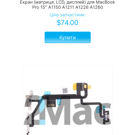
Екран (матриця, LCD, дисплей) для MacBook
Pro 15″ A1150 A1211 A1226 A1260
Ціна запчастини:
$
74.00
Купити