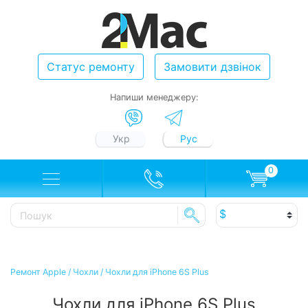
Статус ремонту
Замовити дзвінок
Напиши менеджеру:
Укр
Рус
0
Ремонт Apple
/
Чохли
/
Чохли для iPhone 6S Plus
Чохли для iPhone 6S Plus