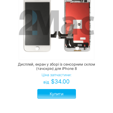
Дисплей, екран у зборі із сенсорним склом
(тачскрін) для iPhone 8
Ціна запчастини:
$
34.00
від
Купити