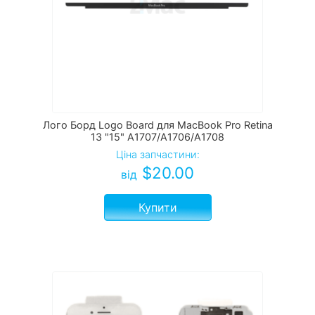
Лого Борд Logo Board для MacBook Pro Retina
13 "15" A1707/A1706/A1708
Ціна запчастини:
$
20.00
від
Купити