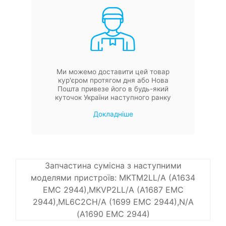
Ми можемо доставити цей товар
кур'єром протягом дня або Нова
Пошта привезе його в будь-який
куточок України наступного ранку
Докладніше
Запчастина сумісна з наступними
моделями пристроїв: MKTM2LL/A (A1634
EMC 2944),MKVP2LL/A (A1687 EMC
2944),ML6C2CH/A (1699 EMC 2944),N/A
(A1690 EMC 2944)