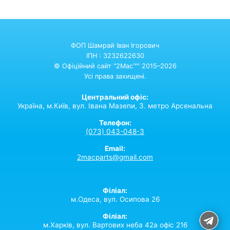
ФОП Шамрай Іван Ігорович
ІПН : 3232622630
© Офіційний сайт "2Mac™" 2015–2026
Усі права захищені.
Центральний офіс:
Україна,
м.Київ,
вул. Івана Мазепи, 3. метро Арсенальна
Телефон:
(073) 043-048-3
Email:
2macparts@gmail.com
Філіал:
м.Одеса, вул. Осипова 26
Філіал:
м.Харків, вул. Вартових неба 42а офіс 216