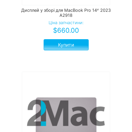
Дисплей у зборі для MacBook Pro 14ᐥ 2023
А2918
Ціна запчастини:
$
660.00
Купити