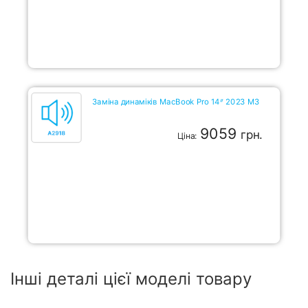
Заміна динаміків MacBook Pro 14ᐥ 2023 M3
9059
грн.
Ціна:
Інші деталі цієї моделі товару