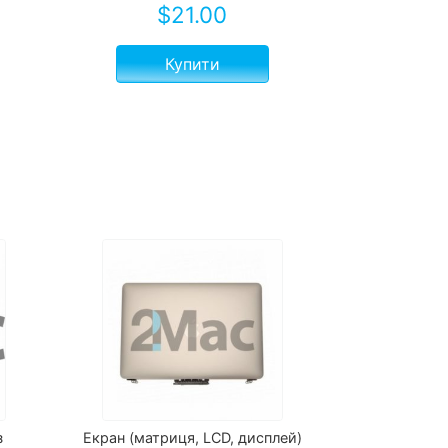
$
21.00
Купити
з
Екран (матриця, LCD, дисплей)