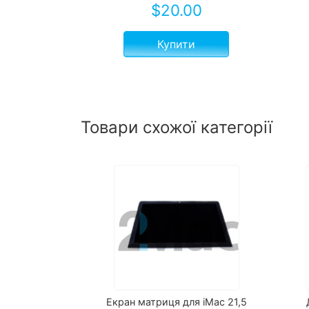
$
20.00
Купити
Товари схожої категорії
Екран матриця для iMac 21,5