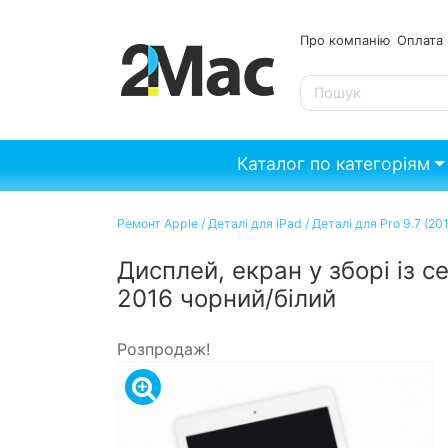
Про компанію
Опл
SE
Каталог по категоріям
Ремонт Apple
/
Деталі для iPad
/
Деталі для Pro 9.7 (20
Дисплей, екран у зборі із с
2016 чорний/білий
Розпродаж!