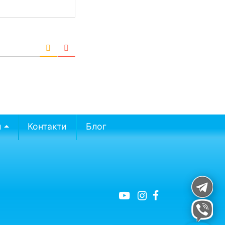
и
Контакти
Блог