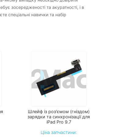
бує зосередженості та акуратності, і в
те спеціальні навички та набір
ля
Шлейф із роз'ємом (гніздом)
зарядки та синхронізації для
iPad Pro 9.7
Ціна запчастини: