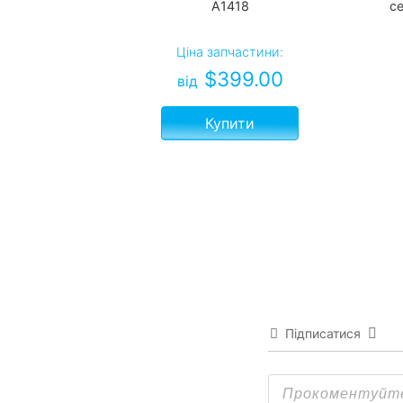
A1418
с
Ціна запчастини:
$
399.00
від
Купити
Підписатися