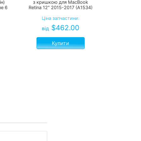
н)
з кришкою для MacBook
ne 6
Retina 12" 2015-2017 (A1534)
Ціна запчастини:
$
462.00
від
Купити