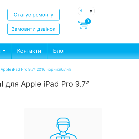
Статус ремонту
0
Замовити дзвінок
и
Контакти
Блог
 Apple iPad Pro 9.7ᐥ 2016 чорний/білий
l для Apple iPad Pro 9.7ᐥ