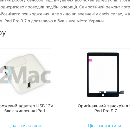
одноразово проводив подібні операції. Самостійний ремонт потре
ознішого пошкодження. Але якщо ви впевнені у своїх силах, має
 iPad Pro 9.7 з доставкою в будь-яке місто України.
ру
режевий адаптер USB 12V -
Оригінальний тачскрін д
блок живлення IPad
iPad Pro 9.7
Ціна запчастини:
Ціна запчастини: