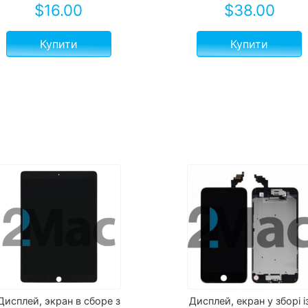
$
16.00
$
38.00
Купити
Купити
Дисплей, экран в сборе з
Дисплей, екран у зборі і