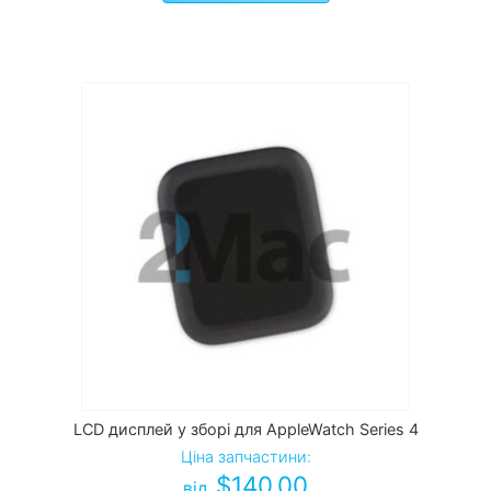
LCD дисплей у зборі для AppleWatch Series 4
Ціна запчастини:
$
140.00
від