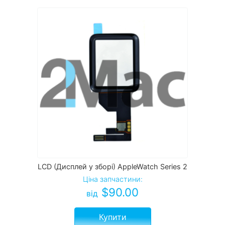
LCD (Дисплей у зборі) AppleWatch Series 2
Ціна запчастини:
$
90.00
від
Купити