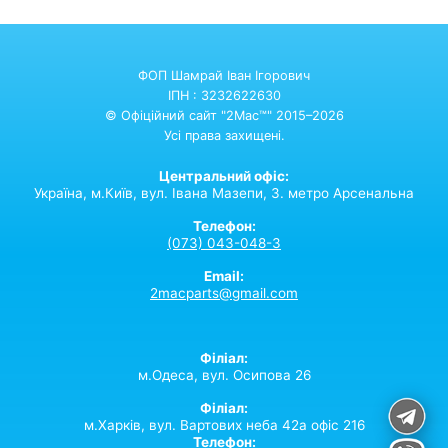
ФОП Шамрай Іван Ігорович
ІПН : 3232622630
© Офіційний сайт "2Mac™" 2015–2026
Усі права захищені.
Центральний офіс:
Україна,
м.Київ,
вул. Івана Мазепи, 3. метро Арсенальна
Телефон:
(073) 043-048-3
Email:
2macparts@gmail.com
Філіал:
м.Одеса, вул. Осипова 26
Філіал:
м.Харків, вул. Вартових неба 42а офіс 216
Телефон: