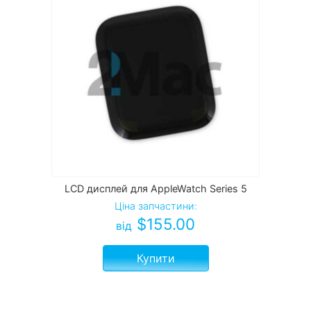
LCD дисплей для AppleWatch Series 5
Ціна запчастини:
$
155.00
від
Купити