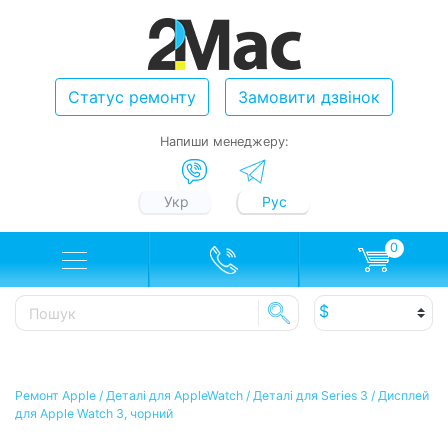
Статус ремонту
Замовити дзвінок
Напиши менеджеру:
Укр
Рус
0
Ремонт Apple
/
Деталі для AppleWatch
/
Деталі для Series 3
/
Дисплей
для Apple Watch 3, чорний