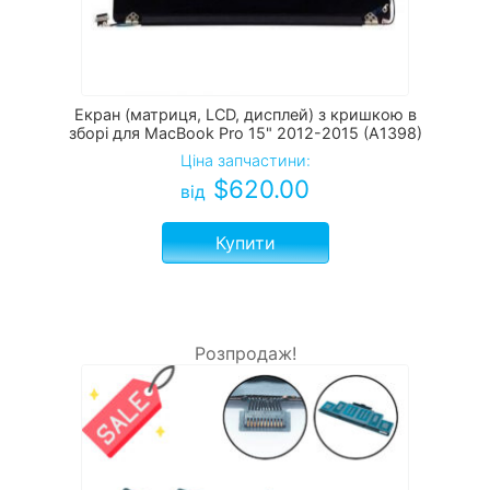
Екран (матриця, LCD, дисплей) з кришкою в
зборі для MacBook Pro 15" 2012-2015 (A1398)
Ціна запчастини:
$
620.00
від
Купити
Розпродаж!