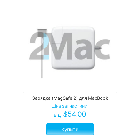
Зарядка (MagSafe 2) для MacBook
Ціна запчастини:
$
54.00
від
Купити