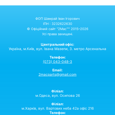
ФОП Шамрай Іван Ігорович
ІПН : 3232622630
© Офіційний сайт "2Mac™" 2015–2026
Усі права захищені.
Центральний офіс:
Україна,
м.Київ,
вул. Івана Мазепи, 3. метро Арсенальна
Телефон:
(073) 043-048-3
Email:
2macparts@gmail.com
Філіал:
м.Одеса, вул. Осипова 26
Філіал:
м.Харків, вул. Вартових неба 42а офіс 216
Телефон: