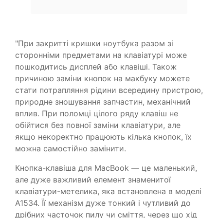
"При закритті кришки ноутбука разом зі
сторонніми предметами на клавіатурі може
пошкодитись дисплей або клавіші. Також
причиною заміни кнопок на макбуку можете
стати потрапляння рідини всередину пристрою,
природне зношування запчастин, механічний
вплив. При поломці цілого ряду клавіш не
обійтися без повної заміни клавіатури, але
якщо некоректно працюють кілька кнопок, їх
можна самостійно замінити.
Кнопка-клавіша для MacBook — це маленький,
але дуже важливий елемент знаменитої
клавіатури-метелика, яка встановлена в моделі
A1534. Її механізм дуже тонкий і чутливий до
дрібних часточок пилу чи сміття, через що хід