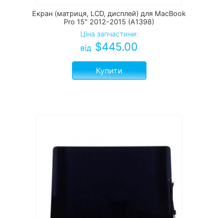
Екран (матриця, LCD, дисплей) для MacBook
Pro 15" 2012-2015 (A1398)
Ціна запчастини:
$
445.00
від
Купити