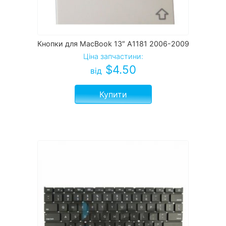
Кнопки для MacBook 13″ A1181 2006-2009
Ціна запчастини:
$
4.50
від
Купити