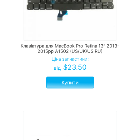
Клавіатура для MacBook Pro Retina 13″ 2013-
2015рр A1502 (US/UK/US RU)
Ціна запчастини:
$
23.50
від
Купити