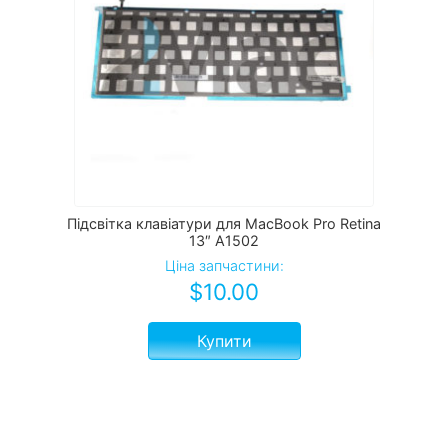
Підсвітка клавіатури для MacBook Pro Retina
13″ A1502
Ціна запчастини:
$
10.00
Купити