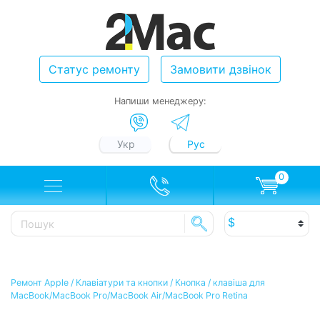
Статус ремонту
Замовити дзвінок
Напиши менеджеру:
Укр
Рус
0
Ремонт Apple
/
Клавіатури та кнопки
/
Кнопка / клавіша для
MacBook/MacBook Pro/MacBook Air/MacBook Pro Retina