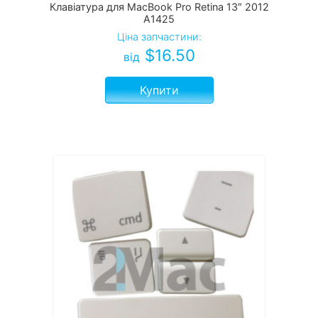
Клавіатура для MacBook Pro Retina 13″ 2012
A1425
Ціна запчастини:
$
16.50
від
Купити