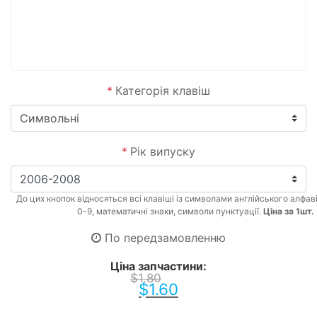
*
Категорія клавіш
*
Рік випуску
До цих кнопок відносяться всі клавіші із символами англійського алфав
0-9, математичні знаки, символи пунктуації.
Ціна за 1шт.
По передзамовленню
Ціна запчастини:
$
1.80
$
1.60