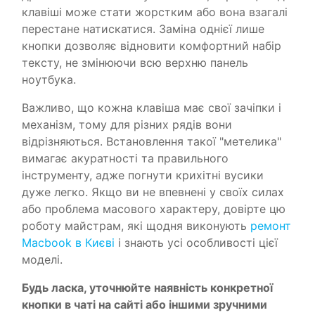
клавіші може стати жорстким або вона взагалі
перестане натискатися. Заміна однієї лише
кнопки дозволяє відновити комфортний набір
тексту, не змінюючи всю верхню панель
ноутбука.
Важливо, що кожна клавіша має свої зачіпки і
механізм, тому для різних рядів вони
відрізняються. Встановлення такої "метелика"
вимагає акуратності та правильного
інструменту, адже погнути крихітні вусики
дуже легко. Якщо ви не впевнені у своїх силах
або проблема масового характеру, довірте цю
роботу майстрам, які щодня виконують
ремонт
Macbook в Києві
і знають усі особливості цієї
моделі.
Будь ласка, уточнюйте наявність конкретної
кнопки в чаті на сайті або іншими зручними