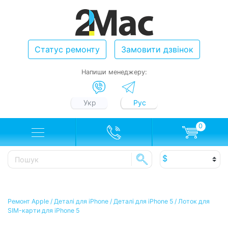
Статус ремонту
Замовити дзвінок
Напиши менеджеру:
Укр
Рус
0
Ремонт Apple
/
Деталі для iPhone
/
Деталі для iPhone 5
/
Лоток для
SIM-карти для iPhone 5