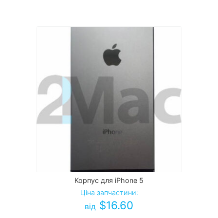
Корпус для iPhone 5
Ціна запчастини:
$
16.60
від