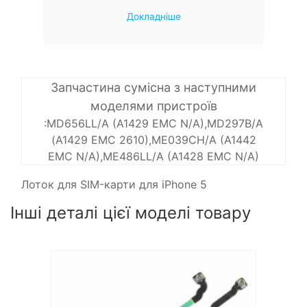
Докладніше
Запчастина сумісна з наступними
моделями пристроїв
:MD656LL/A (A1429 EMC N/A),MD297B/A
(A1429 EMC 2610),ME039CH/A (A1442
EMC N/A),ME486LL/A (A1428 EMC N/A)
Лоток для SIM-карти для iPhone 5
Інші деталі цієї моделі товару