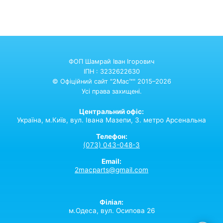
ФОП Шамрай Іван Ігорович
ІПН : 3232622630
© Офіційний сайт "2Mac™" 2015–2026
Усі права захищені.
Центральний офіс:
Україна,
м.Київ,
вул. Івана Мазепи, 3. метро Арсенальна
Телефон:
(073) 043-048-3
Email:
2macparts@gmail.com
Філіал:
м.Одеса, вул. Осипова 26