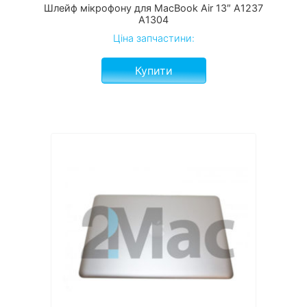
Шлейф мікрофону для MacBook Air 13″ A1237
A1304
Ціна запчастини:
Купити