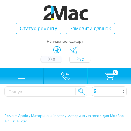
Статус ремонту
Замовити дзвінок
Напиши менеджеру:
Укр
Рус
0
Ремонт Apple
/
Материнські плати
/
Материнська плата для MacBook
Air 13″ A1237