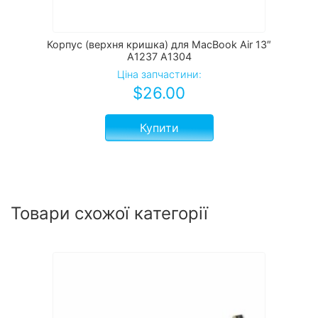
Корпус (верхня кришка) для MacBook Air 13″
A1237 A1304
Ціна запчастини:
$
26.00
Купити
Товари схожої категорії