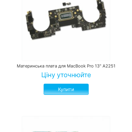
Материнська плата для MacBook Pro 13" A2251
Ціну уточнюйте
Купити