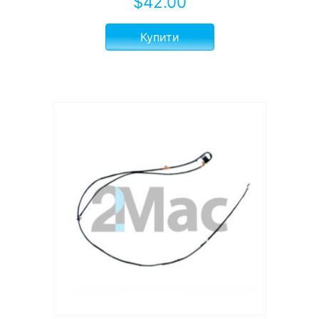
$
42.00
Купити