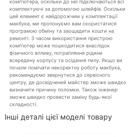
комп'ютера, оскільки до неї підключаються всі
комплектуючі за допомогою шлейфів. Оскільки
цей елемент є найдорожчим у комплектації
макбука, ми пропонуємо вам скористатися
програмою обміну та заощадити кошти на
ремонті. З часом використання пристрою
комп'ютер може пошкодитися внаслідок
фізичного впливу, потрапляння рідини
всередину корпусу та осідання пилу. Якщо ви
почали помічати некоректну роботу макбука,
рекомендуємо звернутися до сервісного
центру, де досвідчений майстер зможе швидко
визначити причину поломки. Також інженер
зможе швидко провести заміну будь-якої
складності.
Інші деталі цієї моделі товару