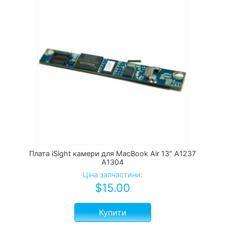
Плата iSight камери для MacBook Air 13″ A1237
A1304
Ціна запчастини:
$
15.00
Купити