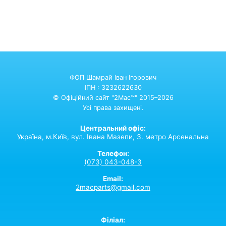
ФОП Шамрай Іван Ігорович
ІПН : 3232622630
© Офіційний сайт "2Mac™" 2015–2026
Усі права захищені.
Центральний офіс:
Україна,
м.Київ,
вул. Івана Мазепи, 3. метро Арсенальна
Телефон:
(073) 043-048-3
Email:
2macparts@gmail.com
Філіал: