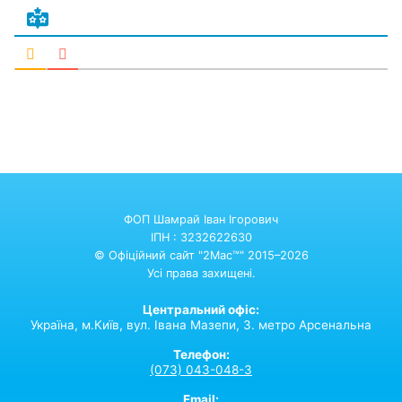
ФОП Шамрай Іван Ігорович
ІПН : 3232622630
© Офіційний сайт "2Mac™" 2015–2026
Усі права захищені.
Центральний офіс:
Україна,
м.Київ,
вул. Івана Мазепи, 3. метро Арсенальна
Телефон:
(073) 043-048-3
Email: