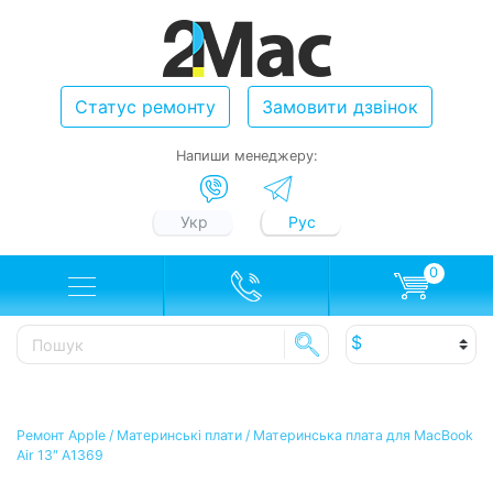
Статус ремонту
Замовити дзвінок
Напиши менеджеру:
Укр
Рус
0
Ремонт Apple
/
Материнські плати
/
Материнська плата для MacBook
Air 13″ A1369