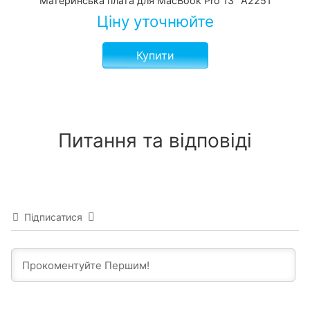
Материнська плата для MacBook Pro 13" A2251
Ціну уточнюйте
Купити
Питання та відповіді
Підписатися