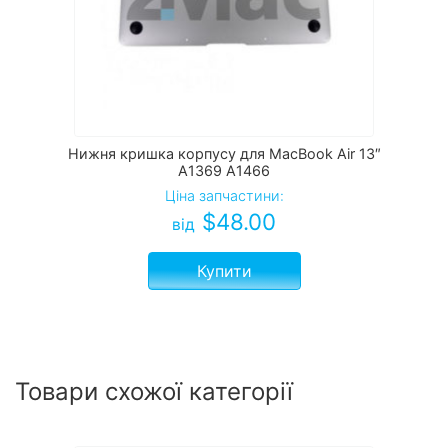
Нижня кришка корпусу для MacBook Air 13″
A1369 A1466
Ціна запчастини:
$
48.00
від
Купити
Товари схожої категорії