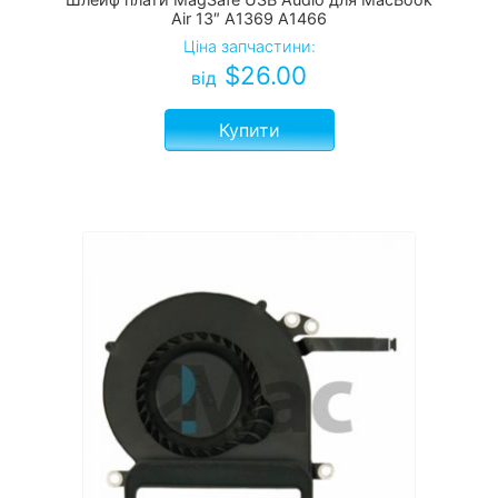
Air 13″ A1369 A1466
Ціна запчастини:
$
26.00
від
Купити