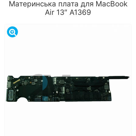
Материнська плата для MacBook
Air 13″ A1369