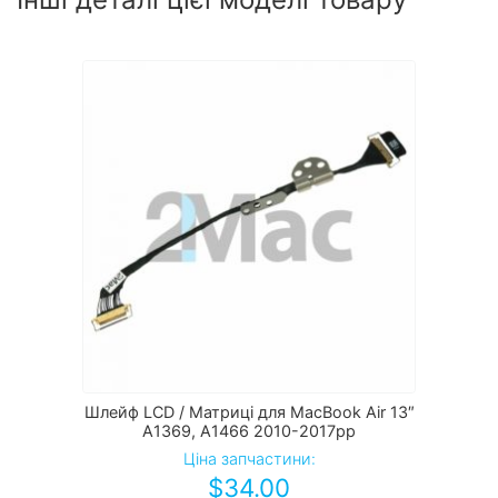
Шлейф LCD / Матриці для MacBook Air 13″
A1369, A1466 2010-2017рр
Ціна запчастини:
$
34.00