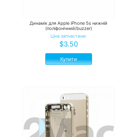
Динамік для Apple iPhone 5s нижній
(поліфонічний/buzzer)
Ціна запчастини:
$
3.50
Купити