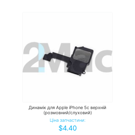
Динамік для Apple iPhone 5c верхній
(розмовний/слуховий)
Ціна запчастини:
$
4.40