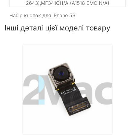
2643),MF341CH/A (A1518 EMC N/A)
Набір кнопок для iPhone 5S
Інші деталі цієї моделі товару