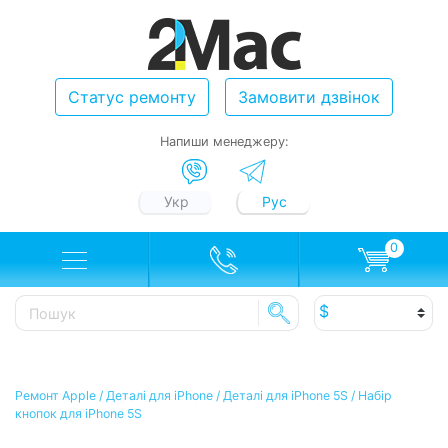
Статус ремонту
Замовити дзвінок
Напиши менеджеру:
Укр
Рус
0
Ремонт Apple
/
Деталі для iPhone
/
Деталі для iPhone 5S
/
Набір
кнопок для iPhone 5S