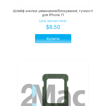
Шлейф кнопки увімкнення/блокування, гучності
для iPhone 11
Ціна запчастини:
$
8.50
Купити