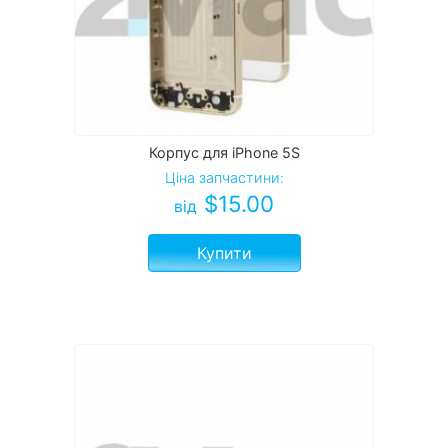
Корпус для iPhone 5S
Ціна запчастини:
$
15.00
від
Купити