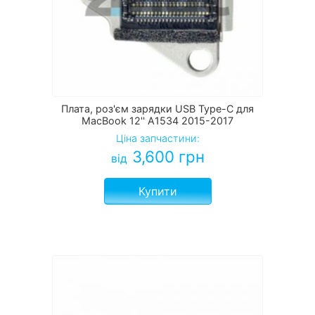
Плата, роз'єм зарядки USB Type-C для
MacBook 12'' A1534 2015-2017
Ціна запчастини:
3,600
грн
від
Купити