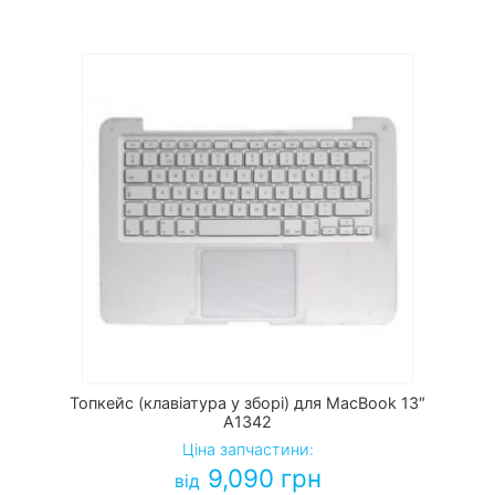
Топкейс (клавіатура у зборі) для MacBook 13″
A1342
Ціна запчастини:
9,090
грн
від