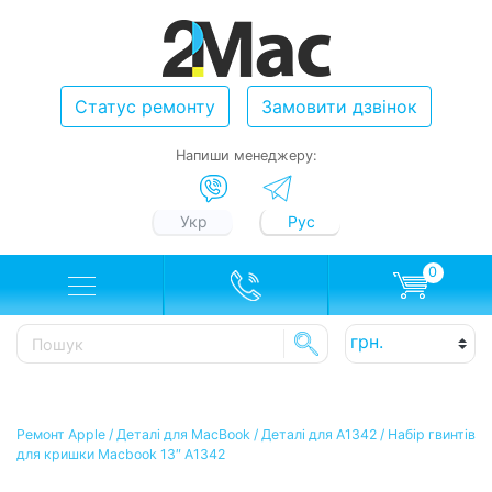
Статус ремонту
Замовити дзвінок
Напиши менеджеру:
Укр
Рус
0
Ремонт Apple
/
Деталі для MacBook
/
Деталі для A1342
/
Набір гвинтів
для кришки Macbook 13″ A1342