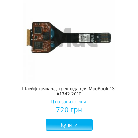
Шлейф тачпада, трекпада для MacBook 13″
A1342 2010
Ціна запчастини:
720
грн
Купити