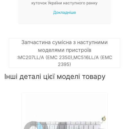
куточок України наступного ранку
Докладніше
Запчастина сумісна з наступними
моделями пристроїв
:MC207LL/A (EMC 2350),MC516LL/A (EMC
2395)
Інші деталі цієї моделі товару