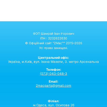
ФОП Шамрай Іван Ігорович
ІПН : 3232622630
© Офіційний сайт "2Mac™" 2015–2026
Усі права захищені.
Центральний офіс:
Україна,
м.Київ,
вул. Івана Мазепи, 3. метро Арсенальна
Телефон:
(073) 043-048-3
Email:
2macparts@gmail.com
Філіал:
м.Одеса, вул. Осипова 26