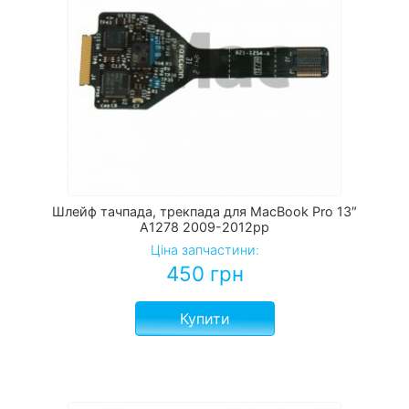
Шлейф тачпада, трекпада для MacBook Pro 13″
A1278 2009-2012рр
Ціна запчастини:
450
грн
Купити