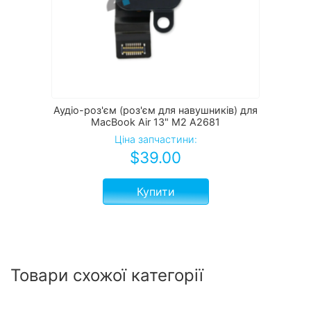
Аудіо-роз'єм (роз'єм для навушників) для
MacBook Air 13" M2 A2681
Ціна запчастини:
$
39.00
Купити
Товари схожої категорії