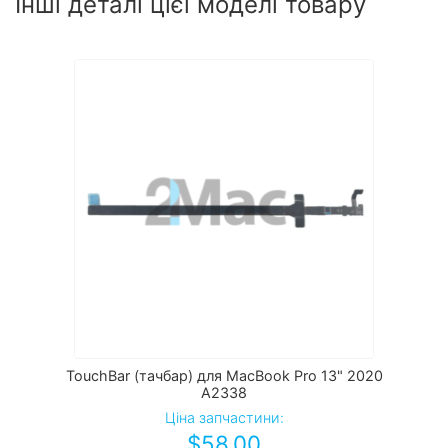
Інші деталі цієї моделі товару
TouchBar (тачбар) для MacBook Pro 13" 2020
А2338
Ціна запчастини:
$
58.00