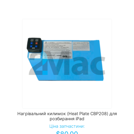
Нагрівальний килимок (Heat Plate CBP208) для
розбирання iPad
Ціна запчастини:
$
80.00