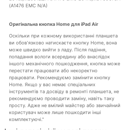
(A1476 EMC N/A)
Оригінальна кнопка Home для iPad Air
Оскільки при кожному використанні планшета
ви обов'язково натискаєте кнопку Home, вона
може швидко вийти з ладу. Після падіння,
попадання вологи всередину або внаслідок
іншого механічного пошкодження, кнопка може
перестати працювати або некоректно
працювати. Рекомендуємо замінити кнопку
Home. Якщо у вас немає спеціальних
інструментів та досвіду в ремонті планшета, не
рекомендуємо проводити заміну, навіть таку
просту. Адже не вмілий майстер або звичайний
користувач може лише пошкодити інші
комплектуючі."