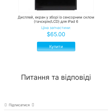
Дисплей, екран у зборі із сенсорним склом
(тачскрін/LCD) для iPad 6
Ціна запчастини:
$
65.00
Купити
Питання та відповіді
Підписатися