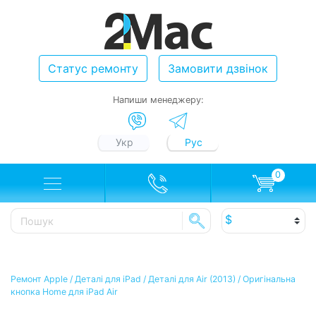
Статус ремонту
Замовити дзвінок
Напиши менеджеру:
Укр
Рус
0
Ремонт Apple
/
Деталі для iPad
/
Деталі для Air (2013)
/
Оригінальна
кнопка Home для iPad Air