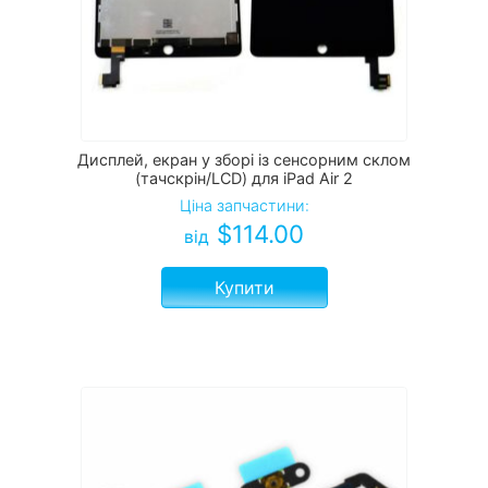
Дисплей, екран у зборі із сенсорним склом
(тачскрін/LCD) для iPad Air 2
Ціна запчастини:
$
114.00
від
Купити