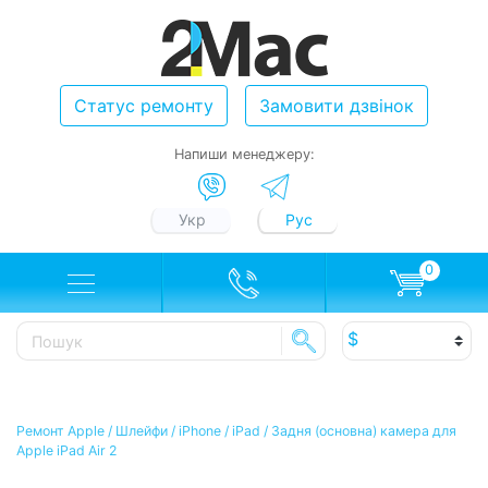
Статус ремонту
Замовити дзвінок
Напиши менеджеру:
Укр
Рус
0
Ремонт Apple
/
Шлейфи
/
iPhone / iPad
/
Задня (основна) камера для
Apple iPad Air 2