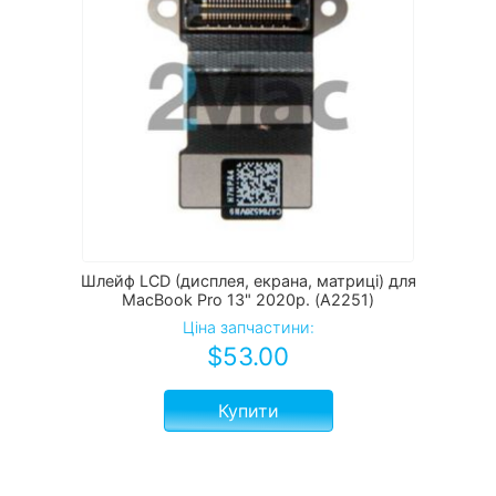
Шлейф LCD (дисплея, екрана, матриці) для
MacBook Pro 13" 2020р. (A2251)
Ціна запчастини:
$
53.00
Купити