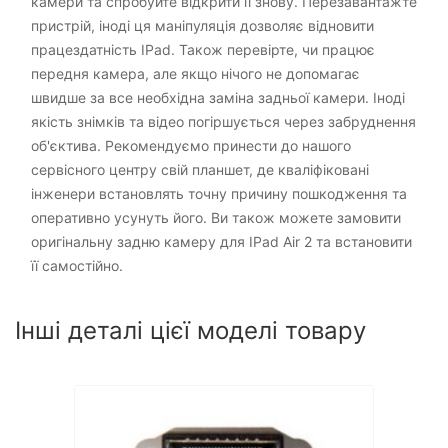
камери та спробуйте відкрити її знову. Перезавантажте
пристрій, іноді ця маніпуляція дозволяє відновити
працездатність IPad. Також перевірте, чи працює
передня камера, але якщо нічого не допомагає
швидше за все необхідна заміна задньої камери. Іноді
якість знімків та відео погіршується через забруднення
об'єктива. Рекомендуємо принести до нашого
сервісного центру свій планшет, де кваліфіковані
інженери встановлять точну причину пошкодження та
оперативно усунуть його. Ви також можете замовити
оригінальну задню камеру для IPad Air 2 та встановити
її самостійно.
Інші деталі цієї моделі товару