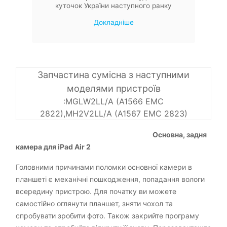
куточок України наступного ранку
Докладніше
Запчастина сумісна з наступними
моделями пристроїв
:MGLW2LL/A (A1566 EMC
2822),MH2V2LL/A (A1567 EMC 2823)
Основна, задня
камера для iPad Air 2
Головними причинами поломки основної камери в
планшеті є механічні пошкодження, попадання вологи
всередину пристрою. Для початку ви можете
самостійно оглянути планшет, зняти чохол та
спробувати зробити фото. Також закрийте програму