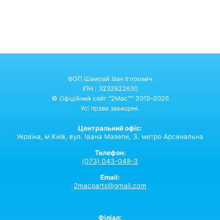
ФОП Шамрай Іван Ігорович
ІПН : 3232622630
© Офіційний сайт "2Mac™" 2015–2026
Усі права захищені.
Центральний офіс:
Україна,
м.Київ,
вул. Івана Мазепи, 3. метро Арсенальна
Телефон:
(073) 043-048-3
Email:
2macparts@gmail.com
Філіал: