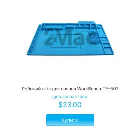
Робочий стіл для паяння WorkBench TE-501
Ціна запчастини:
$
23.00
Купити