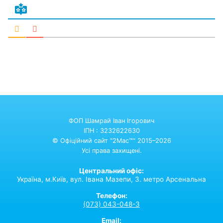
ФОП Шамрай Іван Ігорович
ІПН : 3232622630
© Офіційний сайт "2Mac™" 2015–2026
Усі права захищені.
Центральний офіс:
Україна,
м.Київ,
вул. Івана Мазепи, 3. метро Арсенальна
Телефон:
(073) 043-048-3
Email: