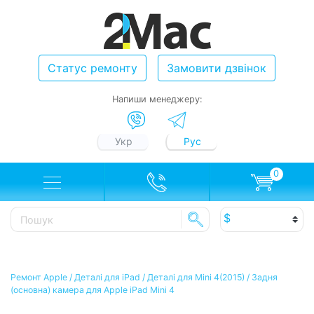
Статус ремонту
Замовити дзвінок
Напиши менеджеру:
Укр
Рус
0
Ремонт Apple
/
Деталі для iPad
/
Деталі для Mini 4(2015)
/
Задня
(основна) камера для Apple iPad Mini 4