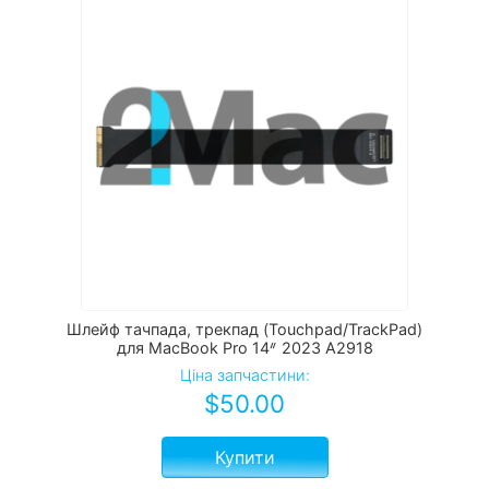
Шлейф тачпада, трекпад (Touchpad/TrackPad)
для MacBook Pro 14ᐥ 2023 А2918
Ціна запчастини:
$
50.00
Купити