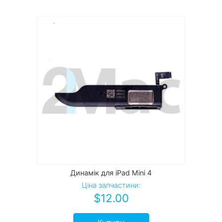
Динамік для iPad Mini 4
Ціна запчастини:
$
12.00