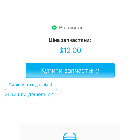
В наявності
Ціна запчастини:
$
12.00
Купити запчастину
Питання та відповіді↓
Знайшли дешевше?