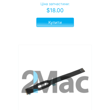
Ціна запчастини:
$
18.00
Купити