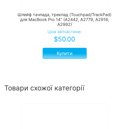
Шлейф тачпада, трекпад (Touchpad/TrackPad)
для MacBook Pro 14" (A2442, A2779, A2918,
A2992)
Ціна запчастини:
$
50.00
Купити
Товари схожої категорії