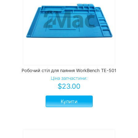
Робочий стіл для паяння WorkBench TE-501
Ціна запчастини:
$
23.00
Купити