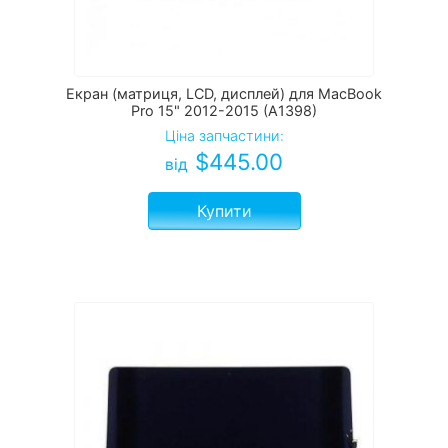
Екран (матриця, LCD, дисплей) для MacBook
Pro 15" 2012-2015 (A1398)
Ціна запчастини:
$
445.00
від
Купити