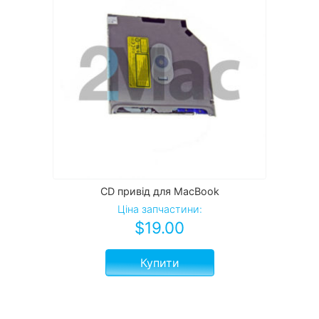
CD привід для MacBook
Ціна запчастини:
$
19.00
Купити