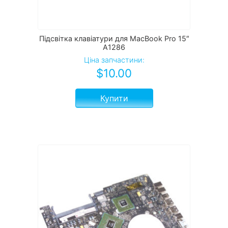
Підсвітка клавіатури для MacBook Pro 15″
A1286
Ціна запчастини:
$
10.00
Купити