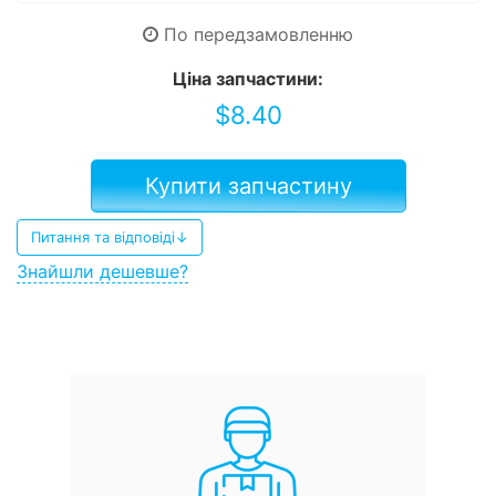
По передзамовленню
Ціна запчастини:
$
8.40
Купити запчастину
Питання та відповіді↓
Знайшли дешевше?