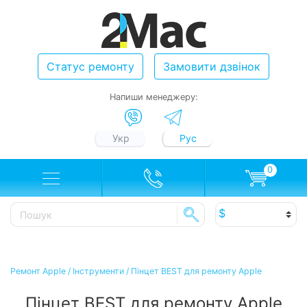
Статус ремонту
Замовити дзвінок
Напиши менеджеру:
Укр
Рус
0
Ремонт Apple
/
Інструменти
/
Пінцет BEST для ремонту Apple
Пінцет BEST для ремонту Apple