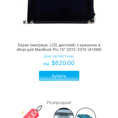
Екран (матриця, LCD, дисплей) з кришкою в
зборі для MacBook Pro 15" 2012-2015 (A1398)
Ціна запчастини:
$
620.00
від
Купити
Розпродаж!