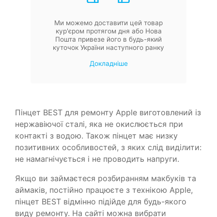
Ми можемо доставити цей товар
кур'єром протягом дня або Нова
Пошта привезе його в будь-який
куточок України наступного ранку
Докладніше
Пінцет BEST для ремонту Apple виготовлений із
нержавіючої сталі, яка не окислюється при
контакті з водою. Також пінцет має низку
позитивних особливостей, з яких слід виділити:
не намагнічується і не проводить напруги.
Якщо ви займаєтеся розбиранням макбуків та
аймаків, постійно працюєте з технікою Apple,
пінцет BEST відмінно підійде для будь-якого
виду ремонту. На сайті можна вибрати