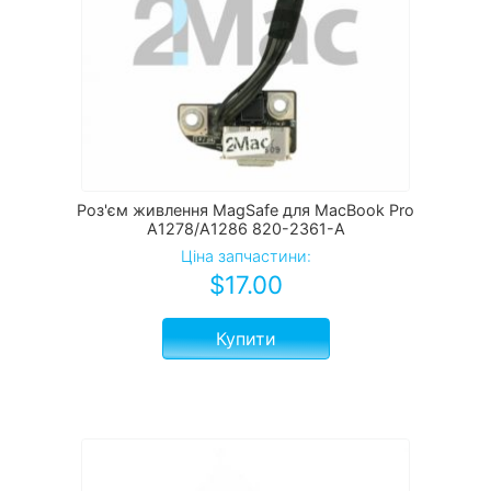
Роз'єм живлення MagSafe для MacBook Pro
A1278/A1286 820-2361-A
Ціна запчастини:
$
17.00
Купити