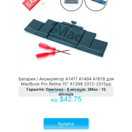
Батарея / Акумулятор A1417 A1494 A1618 для
MacBook Pro Retina 15″ A1398 2012-2015рр
Гарантія
:
Оригінал - 6 місяців; 2Мас - 12
Ціна запчастини:
місяців
$
42.75
від
Купити