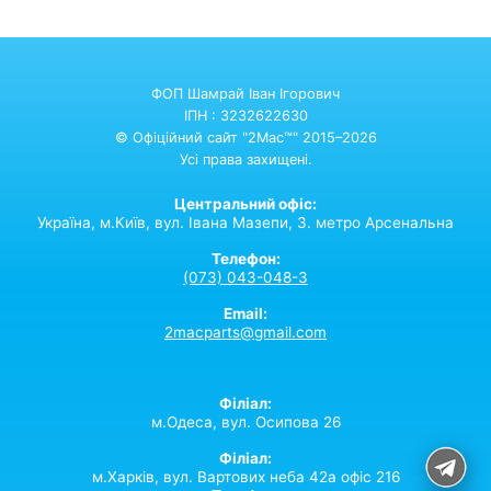
ФОП Шамрай Іван Ігорович
ІПН : 3232622630
© Офіційний сайт "2Mac™" 2015–2026
Усі права захищені.
Центральний офіс:
Україна,
м.Київ,
вул. Івана Мазепи, 3. метро Арсенальна
Телефон:
(073) 043-048-3
Email:
2macparts@gmail.com
Філіал:
м.Одеса, вул. Осипова 26
Філіал:
м.Харків, вул. Вартових неба 42а офіс 216