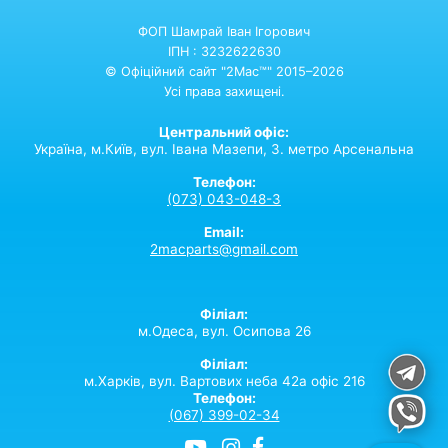
ФОП Шамрай Іван Ігорович
ІПН : 3232622630
© Офіційний сайт "2Mac™" 2015–2026
Усі права захищені.
Центральний офіс:
Україна,
м.Київ,
вул. Івана Мазепи, 3. метро Арсенальна
Телефон:
(073) 043-048-3
Email:
2macparts@gmail.com
Філіал:
м.Одеса, вул. Осипова 26
Філіал:
м.Харків, вул. Вартових неба 42а офіс 216
Телефон:
(067) 399-02-34