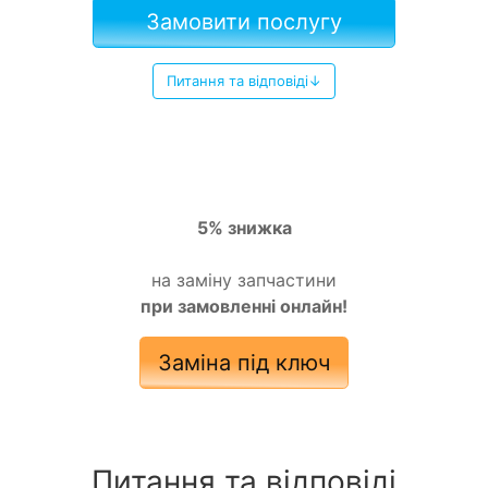
Замовити послугу
Питання та відповіді↓
5% знижка
на заміну запчастини
при замовленні онлайн!
Заміна під ключ
Питання та відповіді