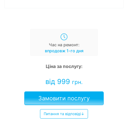
Час на ремонт:
впродовж 1-го дня
Ціна за послугу:
від 999
грн.
Замовити послугу
Питання та відповіді↓