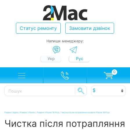
Статус ремонту
Замовити дзвінок
Напиши менеджеру:
Укр
Рус
0
Ремонт Apple
/
Ремонт iPhone
/
Ремонт iPhone 16 Plus
/
Чистка після потрапляння вологи iPhone 16 Plus
Чистка після потрапляння