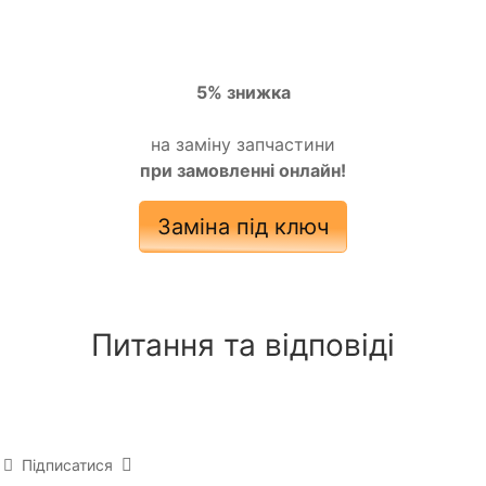
5% знижка
на заміну запчастини
при замовленні онлайн!
Заміна під ключ
Питання та відповіді
Підписатися