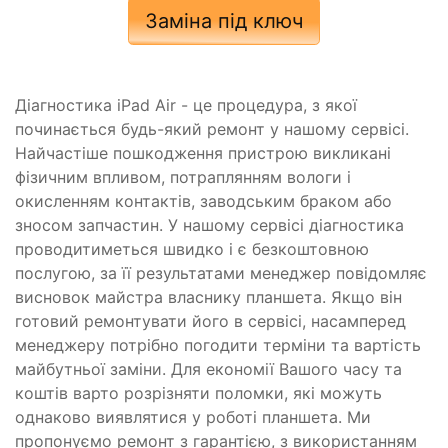
Заміна під ключ
Діагностика iPad Air - це процедура, з якої
починається будь-який ремонт у нашому сервісі.
Найчастіше пошкодження пристрою викликані
фізичним впливом, потраплянням вологи і
окисленням контактів, заводським браком або
зносом запчастин. У нашому сервісі діагностика
проводитиметься швидко і є безкоштовною
послугою, за її результатами менеджер повідомляє
висновок майстра власнику планшета. Якщо він
готовий ремонтувати його в сервісі, насамперед
менеджеру потрібно погодити терміни та вартість
майбутньої заміни. Для економії Вашого часу та
коштів варто розрізняти поломки, які можуть
однаково виявлятися у роботі планшета. Ми
пропонуємо ремонт з гарантією, з використанням