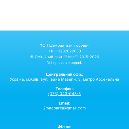
ФОП Шамрай Іван Ігорович
ІПН : 3232622630
© Офіційний сайт "2Mac™" 2015–2026
Усі права захищені.
Центральний офіс:
Україна,
м.Київ,
вул. Івана Мазепи, 3. метро Арсенальна
Телефон:
(073) 043-048-3
Email:
2macparts@gmail.com
Філіал: