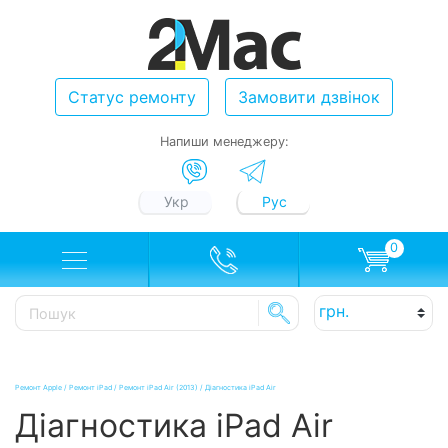
Статус ремонту
Замовити дзвінок
Напиши менеджеру:
Укр
Рус
0
Ремонт Apple
/
Ремонт iPad
/
Ремонт iPad Air (2013)
/
Діагностика iPad Air
Діагностика iPad Air