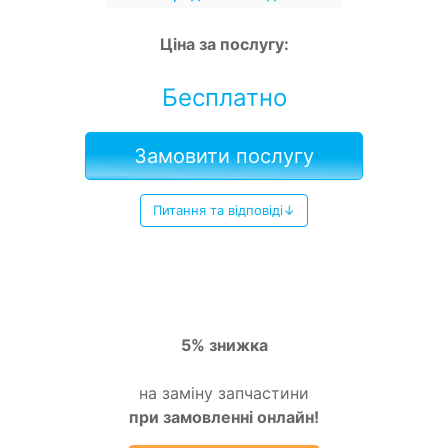
Ціна за послугу:
Бесплатно
Замовити послугу
Питання та відповіді↓
5% знижка
на заміну запчастини
при замовленні онлайн!