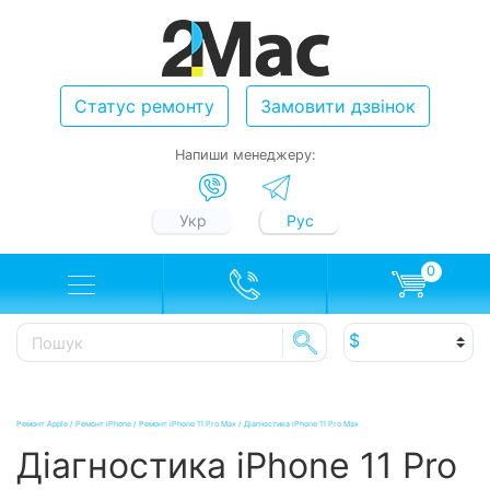
Статус ремонту
Замовити дзвінок
Напиши менеджеру:
Укр
Рус
0
Ремонт Apple
/
Ремонт iPhone
/
Ремонт iPhone 11 Pro Max
/
Діагностика iPhone 11 Pro Max
Діагностика iPhone 11 Pro