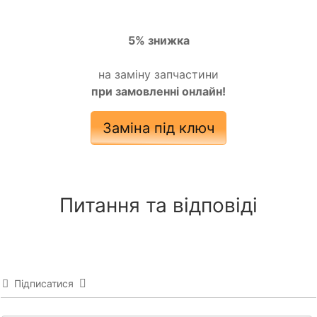
5% знижка
на заміну запчастини
при замовленні онлайн!
Заміна під ключ
Питання та відповіді
Підписатися