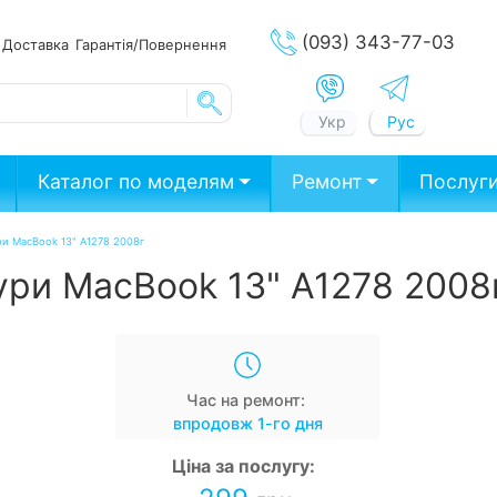
(093) 343-77-03
ата
Доставка
Гарантія/Повернення
Укр
Рус
Каталог по моделям
Ремонт
Послуг
ри MacBook 13" А1278 2008г
ури MacBook 13" А1278 2008
Час на ремонт:
впродовж 1-го дня
Ціна за послугу: