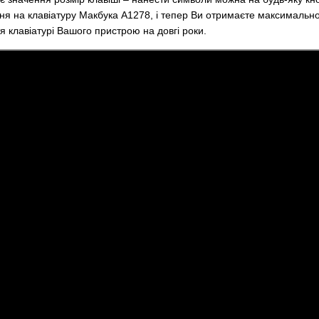
я на клавіатуру Макбука А1278, і тепер Ви отримаєте максимально
 клавіатурі Вашого пристрою на довгі роки.