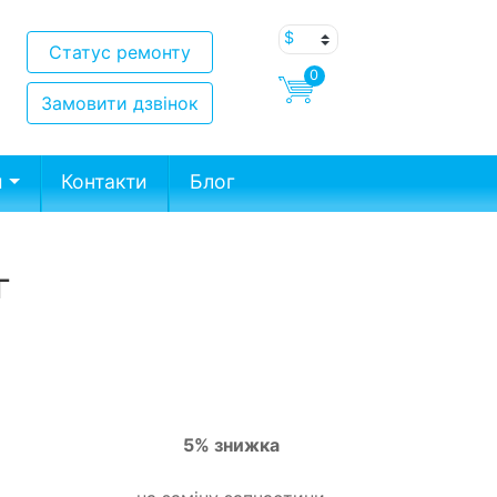
Статус ремонту
0
Замовити дзвінок
и
Контакти
Блог
г
5% знижка