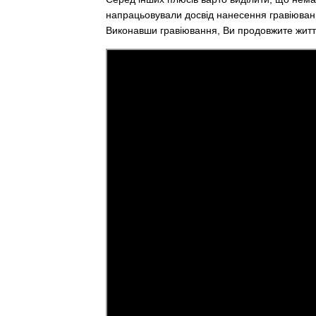
напрацьовували досвід нанесення гравіюванн
Виконавши гравіювання, Ви продовжите життя