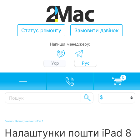
Статус ремонту
Замовити дзвінок
Напиши менеджеру:
Укр
Рус
0
Ремонт
/
Налаштунки пошти iPad 8
Налаштунки пошти iPad 8