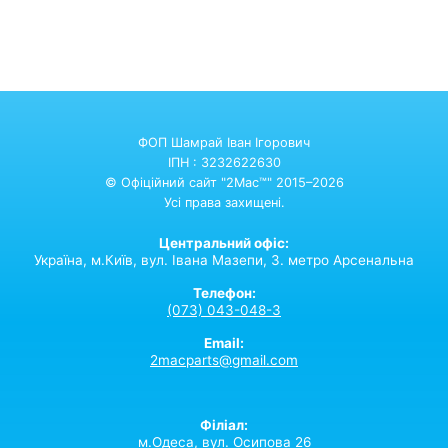
ФОП Шамрай Іван Ігорович
ІПН : 3232622630
© Офіційний сайт "2Mac™" 2015–2026
Усі права захищені.
Центральний офіс:
Україна,
м.Київ,
вул. Івана Мазепи, 3. метро Арсенальна
Телефон:
(073) 043-048-3
Email:
2macparts@gmail.com
Філіал:
м.Одеса, вул. Осипова 26