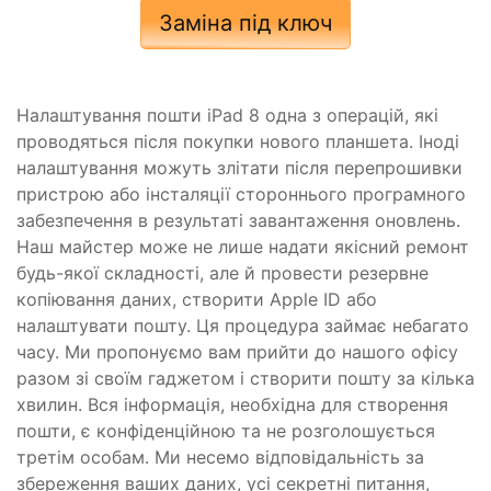
Заміна під ключ
Налаштування пошти iPad 8 одна з операцій, які
проводяться після покупки нового планшета. Іноді
налаштування можуть злітати після перепрошивки
пристрою або інсталяції стороннього програмного
забезпечення в результаті завантаження оновлень.
Наш майстер може не лише надати якісний ремонт
будь-якої складності, але й провести резервне
копіювання даних, створити Apple ID або
налаштувати пошту. Ця процедура займає небагато
часу. Ми пропонуємо вам прийти до нашого офісу
разом зі своїм гаджетом і створити пошту за кілька
хвилин. Вся інформація, необхідна для створення
пошти, є конфіденційною та не розголошується
третім особам. Ми несемо відповідальність за
збереження ваших даних, усі секретні питання,