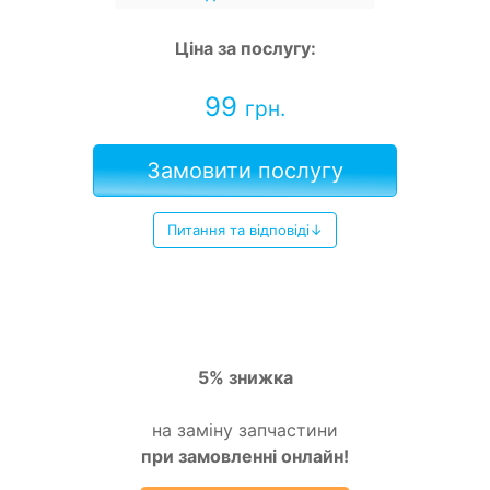
Ціна за послугу:
99
грн.
Замовити послугу
Питання та відповіді↓
5% знижка
на заміну запчастини
при замовленні онлайн!