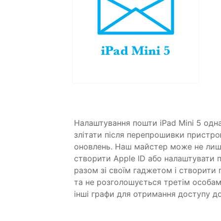
Налаштування пошти iPad Mini 5 одна
злітати після перепрошивки пристро
оновлень. Наш майстер може не лише
створити Apple ID або налаштувати 
разом зі своїм гаджетом і створити 
та не розголошується третім особам.
інші графи для отримання доступу д