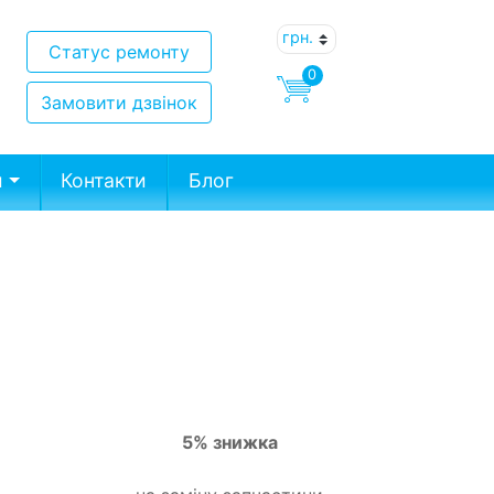
Статус ремонту
0
Замовити дзвінок
и
Контакти
Блог
5% знижка