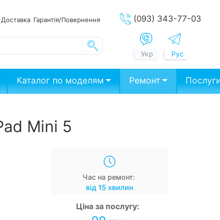
(093) 343-77-03
ата
Доставка
Гарантія/Повернення
Укр
Рус
Каталог по моделям
Ремонт
Послуг
ad Mini 5
Час на ремонт:
від 15 хвилин
Ціна за послугу: