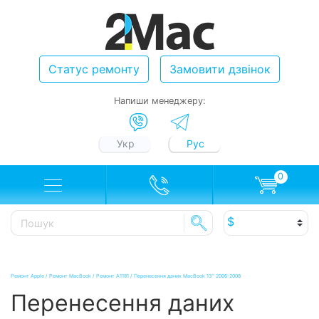
Статус ремонту
Замовити дзвінок
Напиши менеджеру:
Укр
Рус
0
Ремонт Apple
/
Ремонт MacBook
/
Ремонт A1181
/
Перенесення даних MacBook 13" 2006-2008
Перенесення даних