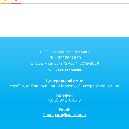
ФОП Шамрай Іван Ігорович
ІПН : 3232622630
© Офіційний сайт "2Mac™" 2015–2026
Усі права захищені.
Центральний офіс:
Україна,
м.Київ,
вул. Івана Мазепи, 3. метро Арсенальна
Телефон:
(073) 043-048-3
Email:
2macparts@gmail.com