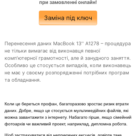
при замовленні онлайн!
Заміна під ключ
Перенесення даних MacBook 13'' A1278 – процедура
не тільки вимагає від виконавця певної
комп'ютерної грамотності, але й занудного заняття.
Особливо це стосується випадків, коли виконавець
не має у своєму розпорядженні потрібних програм
та обладнання.
Коли це береться профан, багаторазово зростає ризик втрати
даних. Добре, якщо це стосується мультимедійних файлів, які
можна завантажити з інтернету. Набагато гірше, якщо сімейний
фотоархів чи важливий проект, наприклад, дипломна робота.
Щоб застрахуватися від неприємних ексцесів, довірте таке