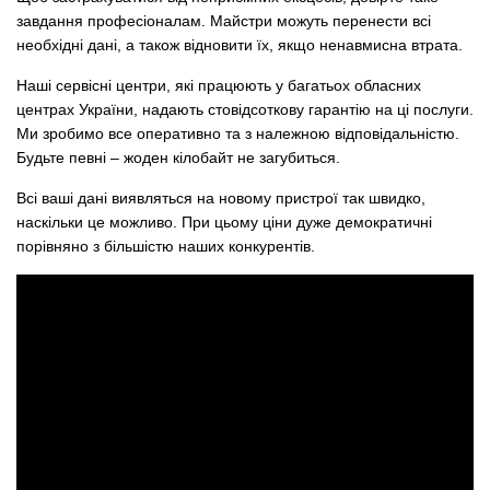
завдання професіоналам. Майстри можуть перенести всі
необхідні дані, а також відновити їх, якщо ненавмисна втрата.
Наші сервісні центри, які працюють у багатьох обласних
центрах України, надають стовідсоткову гарантію на ці послуги.
Ми зробимо все оперативно та з належною відповідальністю.
Будьте певні – жоден кілобайт не загубиться.
Всі ваші дані виявляться на новому пристрої так швидко,
наскільки це можливо. При цьому ціни дуже демократичні
порівняно з більшістю наших конкурентів.