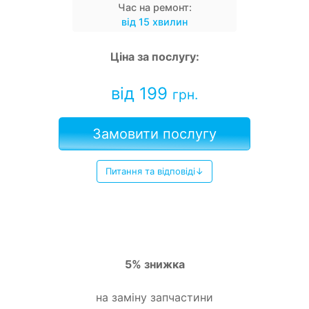
Час на ремонт:
від 15 хвилин
Ціна за послугу:
від 199
грн.
Замовити послугу
Питання та відповіді↓
5% знижка
на заміну запчастини