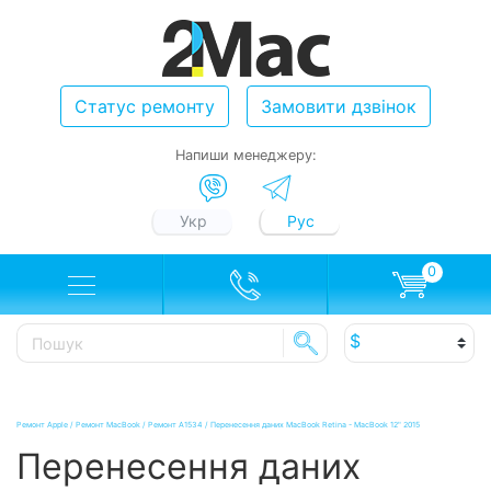
Статус ремонту
Замовити дзвінок
Напиши менеджеру:
Укр
Рус
0
Ремонт Apple
/
Ремонт MacBook
/
Ремонт A1534
/
Перенесення даних MacBook Retina - MacBook 12" 2015
Перенесення даних