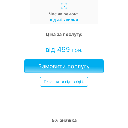
Час на ремонт:
від 40 хвилин
Ціна за послугу:
від 499
грн.
Замовити послугу
Питання та відповіді↓
5% знижка