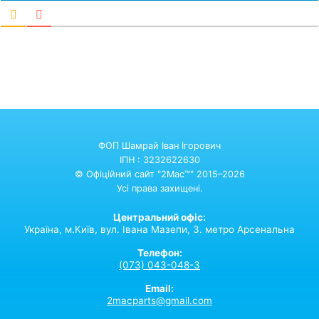
ФОП Шамрай Іван Ігорович
ІПН : 3232622630
© Офіційний сайт "2Mac™" 2015–2026
Усі права захищені.
Центральний офіс:
Україна,
м.Київ,
вул. Івана Мазепи, 3. метро Арсенальна
Телефон:
(073) 043-048-3
Email:
2macparts@gmail.com