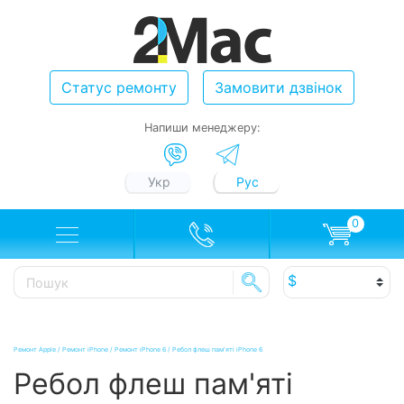
Статус ремонту
Замовити дзвінок
Напиши менеджеру:
Укр
Рус
0
Ремонт Apple
/
Ремонт iPhone
/
Ремонт iPhone 6
/
Ребол флеш пам'яті iPhone 6
Ребол флеш пам'яті