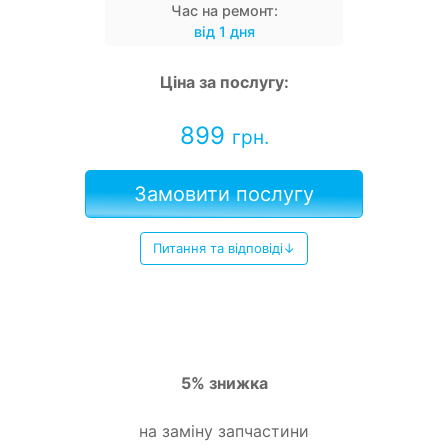
Час на ремонт:
від 1 дня
Ціна за послугу:
899
грн.
Замовити послугу
Питання та відповіді↓
5% знижка
на заміну запчастини