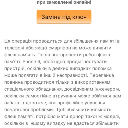
при замовленні онлайн!
Заміна під ключ
Ця операція проводиться для збільшення пам'яті в
телефоні або якщо смартфон не може виявити
флеш пам'ять. Перш ніж провести ребол флеш
пам'яті iPhone 6, необхідно продіагностувати
пристрій, оскільки в деяких випадках поломка
може полягати в іншій несправності. Перепайка
повинна проводитися тільки з використанням
спеціального обладнання, досвідченим інженером,
оскільки самостійне втручання може обійтися вам
набагато дорожче, ніж професійне усунення
початкової проблеми. Щоб збільшити кількість
флеш пам'яті, потрібно мати донор такої ж моделі,
оскільки в іншому випадку не вдасться збільшити