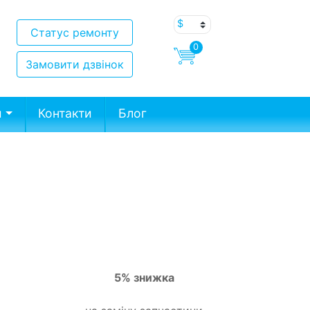
Статус ремонту
0
Замовити дзвінок
и
Контакти
Блог
5% знижка