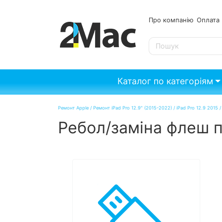
Про компанію
Опл
SE
Каталог по категоріям
Ремонт Apple
/
Ремонт iPad Pro 12.9" (2015-2022)
/
iPad Pro 12.9 2015
Ребол/заміна флеш па