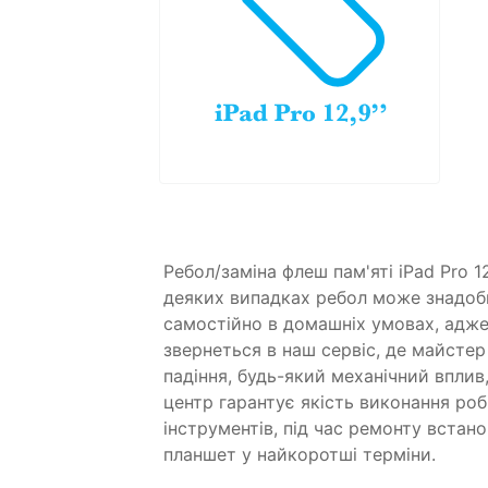
Ребол/заміна флеш пам'яті iPad Pro 
деяких випадках ребол може знадоби
самостійно в домашніх умовах, адже
звернеться в наш сервіс, де майсте
падіння, будь-який механічний вплив
центр гарантує якість виконання роб
інструментів, під час ремонту встан
планшет у найкоротші терміни.