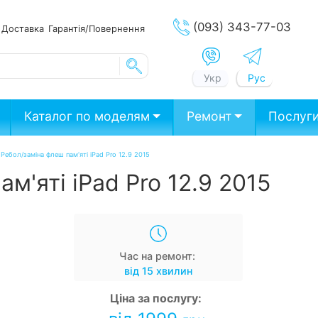
(093) 343-77-03
ата
Доставка
Гарантія/Повернення
Укр
Рус
Каталог по моделям
Ремонт
Послуг
/
Ребол/заміна флеш пам'яті iPad Pro 12.9 2015
м'яті iPad Pro 12.9 2015
Час на ремонт:
від 15 хвилин
Ціна за послугу: