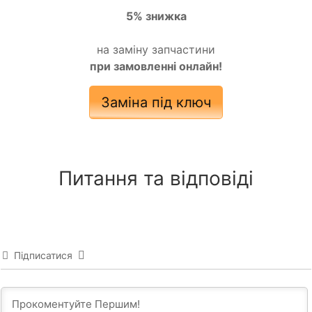
5% знижка
на заміну запчастини
при замовленні онлайн!
Заміна під ключ
Питання та відповіді
Підписатися