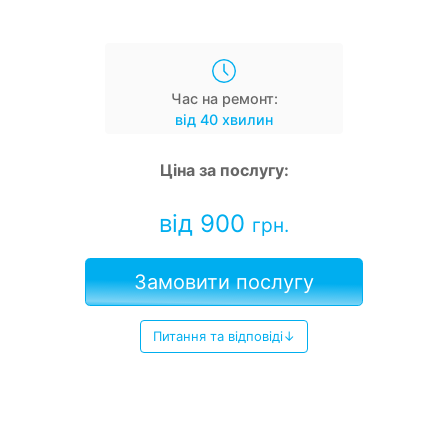
Час на ремонт:
від 40 хвилин
Ціна за послугу:
від 900
грн.
Замовити послугу
Питання та відповіді↓