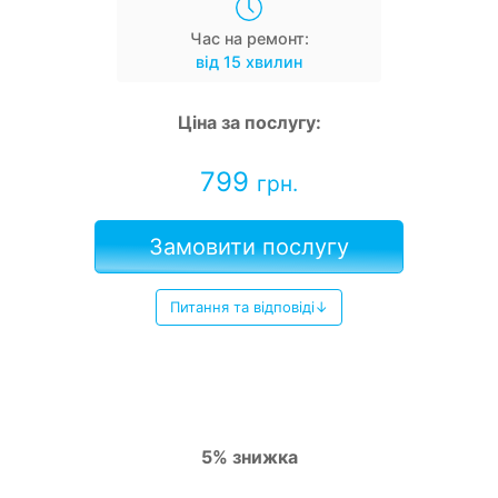
Час на ремонт:
від 15 хвилин
Ціна за послугу:
799
грн.
Замовити послугу
Питання та відповіді↓
5% знижка