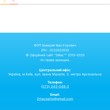
ФОП Шамрай Іван Ігорович
ІПН : 3232622630
© Офіційний сайт "2Mac™" 2015–2026
Усі права захищені.
Центральний офіс:
Україна,
м.Київ,
вул. Івана Мазепи, 3. метро Арсенальна
Телефон:
(073) 043-048-3
Email:
2macparts@gmail.com