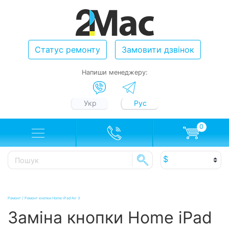
Статус ремонту
Замовити дзвінок
Напиши менеджеру:
Укр
Рус
0
Ремонт
/
Ремонт кнопки Home iPad Air 3
Заміна кнопки Home iPad