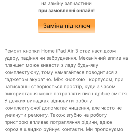
на заміну запчастини
при замовленні онлайн!
Заміна під ключ
Ремонт кнопки Home iPad Air 3 стає наслідком
удару, падіння чи забруднення. Механічний вплив на
планшет може вивести з ладу будь-яку
комплектуючу, тому намагайтеся поводитися з
гаджетом акуратно. Між кнопкою і корпусом, при
натисканні створюється простір, куди з часом
використання може потрапляти пил і дрібне сміття.
У деяких випадках відновити роботу
комплектуючої допомагає чищення, але часто не
уникнути ремонту. Також згубно на роботу
пристрою впливає потрапляння рідини, адже
корозія швидко руйнує контакти. Ми пропонуємо