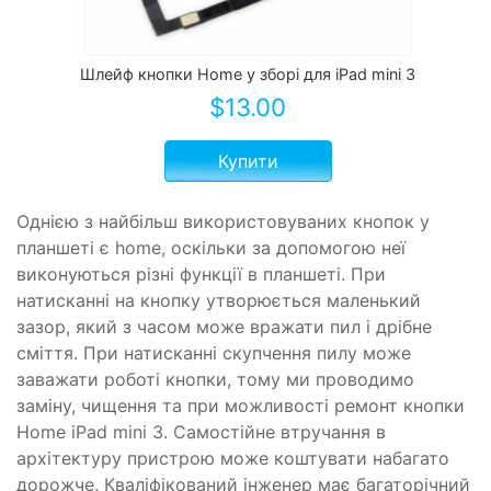
Шлейф кнопки Home у зборі для iPad mini 3
$
13.00
Купити
Однією з найбільш використовуваних кнопок у
планшеті є home, оскільки за допомогою неї
виконуються різні функції в планшеті. При
натисканні на кнопку утворюється маленький
зазор, який з часом може вражати пил і дрібне
сміття. При натисканні скупчення пилу може
заважати роботі кнопки, тому ми проводимо
заміну, чищення та при можливості ремонт кнопки
Home iPad mini 3. Самостійне втручання в
архітектуру пристрою може коштувати набагато
дорожче. Кваліфікований інженер має багаторічний