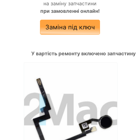
на заміну запчастини
при замовленні онлайн!
Заміна під ключ
У вартість ремонту включено запчастину