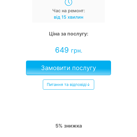
Час на ремонт:
від 15 хвилин
Ціна за послугу:
649
грн.
Замовити послугу
Питання та відповіді↓
5% знижка