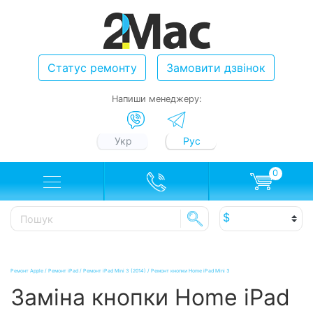
Статус ремонту
Замовити дзвінок
Напиши менеджеру:
Укр
Рус
0
Ремонт Apple
/
Ремонт iPad
/
Ремонт iPad Mini 3 (2014)
/
Ремонт кнопки Home iPad Mini 3
Заміна кнопки Home iPad