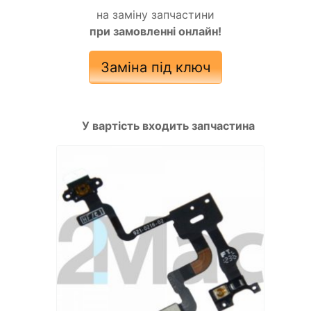
на заміну запчастини
при замовленні онлайн!
Заміна під ключ
У вартість входить запчастина