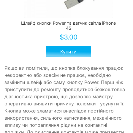
Шлейф кнопки Power та датчик світла iPhone
4S
$
3.00
Купити
Якщо ви помітили, що кнопка блокування працює
некоректно або зовсім не працює, необхідно
замінити шлейф або саму кнопку Power. Перш ніж
приступити до ремонту проводиться безкоштовна
діагностика пристрою, що дозволяє майстру
оперативно виявити причину поломки і усунути її.
Кнопка може зламатися внаслідок постійного
використання, сильного натискання, механічного
впливу чи потрапляння рідини на контактні
доріжки. До окислення контактів може призвести