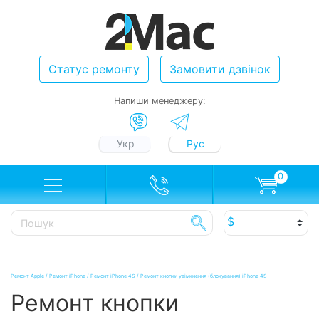
Статус ремонту
Замовити дзвінок
Напиши менеджеру:
Укр
Рус
0
Ремонт Apple
/
Ремонт iPhone
/
Ремонт iPhone 4S
/
Ремонт кнопки увімкнення (блокування) iPhone 4S
Ремонт кнопки