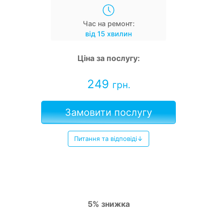
Час на ремонт:
від 15 хвилин
Ціна за послугу:
249
грн.
Замовити послугу
Питання та відповіді↓
5% знижка