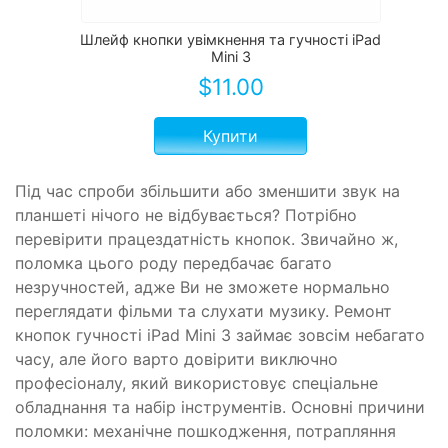
Шлейф кнопки увімкнення та гучності iPad
Mini 3
$
11.00
Купити
Під час спроби збільшити або зменшити звук на
планшеті нічого не відбувається? Потрібно
перевірити працездатність кнопок. Звичайно ж,
поломка цього роду передбачає багато
незручностей, адже Ви не зможете нормально
переглядати фільми та слухати музику. Ремонт
кнопок гучності iPad Mini 3 займає зовсім небагато
часу, але його варто довірити виключно
професіоналу, який використовує спеціальне
обладнання та набір інструментів. Основні причини
поломки: механічне пошкодження, потрапляння