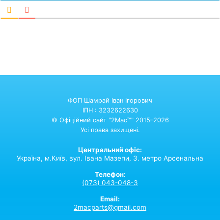
ФОП Шамрай Іван Ігорович
ІПН : 3232622630
© Офіційний сайт "2Mac™" 2015–2026
Усі права захищені.
Центральний офіс:
Україна,
м.Київ,
вул. Івана Мазепи, 3. метро Арсенальна
Телефон:
(073) 043-048-3
Email:
2macparts@gmail.com