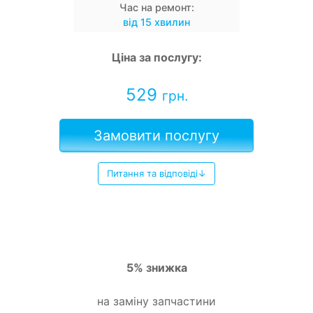
Час на ремонт:
від 15 хвилин
Ціна за послугу:
529
грн.
Замовити послугу
Питання та відповіді↓
5% знижка
на заміну запчастини