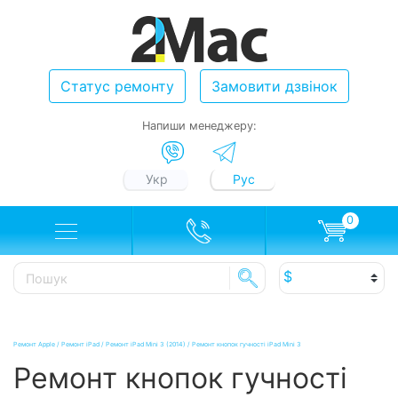
Статус ремонту
Замовити дзвінок
Напиши менеджеру:
Укр
Рус
0
Ремонт Apple
/
Ремонт iPad
/
Ремонт iPad Mini 3 (2014)
/
Ремонт кнопок гучності iPad Mini 3
Ремонт кнопок гучності