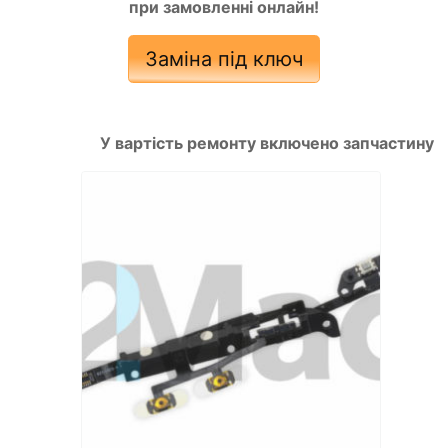
при замовленні онлайн!
Заміна під ключ
У вартість ремонту включено запчастину