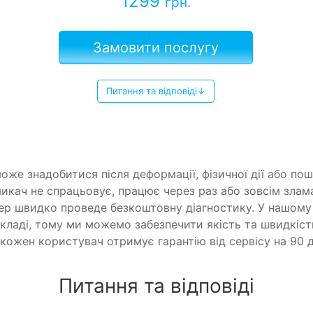
1299
грн.
Замовити послугу
Питання та відповіді↓
оже знадобитися після деформації, фізичної дії або п
кач не спрацьовує, працює через раз або зовсім злама
р швидко проведе безкоштовну діагностику. У нашому 
кладі, тому ми можемо забезпечити якість та швидкіст
кожен користувач отримує гарантію від сервісу на 90 д
Питання та відповіді