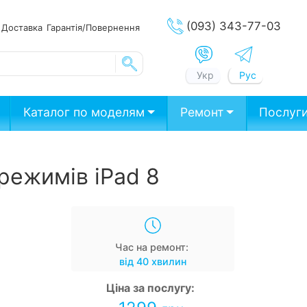
(093) 343-77-03
ата
Доставка
Гарантія/Повернення
Укр
Рус
Каталог по моделям
Ремонт
Послуг
режимів iPad 8
Час на ремонт:
від 40 хвилин
Ціна за послугу: