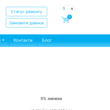
Статус ремонту
0
Замовити дзвінок
и
Контакти
Блог
5% знижка