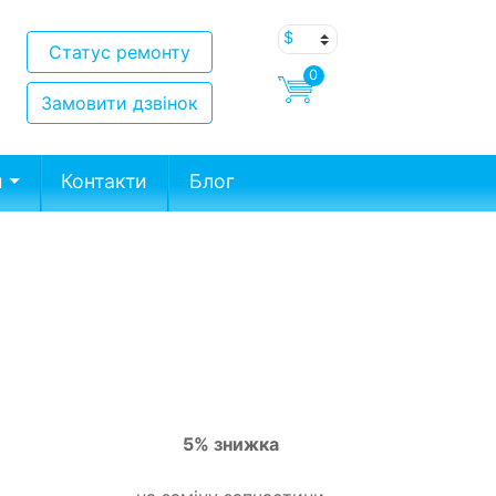
Статус ремонту
0
Замовити дзвінок
и
Контакти
Блог
5% знижка