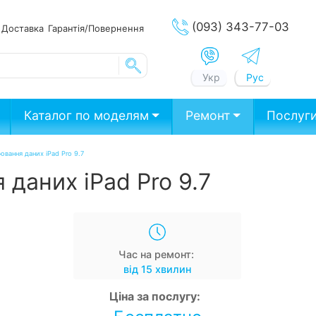
(093) 343-77-03
ата
Доставка
Гарантія/Повернення
Укр
Рус
Каталог по моделям
Ремонт
Послуг
ювання даних iPad Pro 9.7
 даних iPad Pro 9.7
Час на ремонт:
від 15 хвилин
Ціна за послугу: