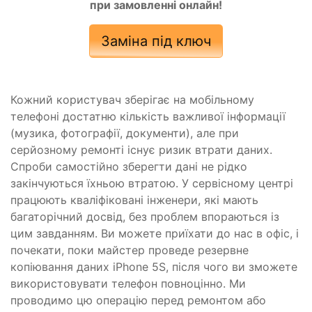
при замовленні онлайн!
Заміна під ключ
Кожний користувач зберігає на мобільному
телефоні достатню кількість важливої ​​інформації
(музика, фотографії, документи), але при
серйозному ремонті існує ризик втрати даних.
Спроби самостійно зберегти дані не рідко
закінчуються їхньою втратою. У сервісному центрі
працюють кваліфіковані інженери, які мають
багаторічний досвід, без проблем впораються із
цим завданням. Ви можете приїхати до нас в офіс, і
почекати, поки майстер проведе резервне
копіювання даних iPhone 5S, після чого ви зможете
використовувати телефон повноцінно. Ми
проводимо цю операцію перед ремонтом або