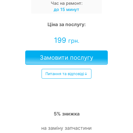
Час на ремонт:
до 15 минут
Ціна за послугу:
199
грн.
Замовити послугу
Питання та відповіді↓
5% знижка
на заміну запчастини