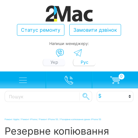
Статус ремонту
Замовити дзвінок
Напиши менеджеру:
Укр
Рус
0
Ремонт Apple
/
Ремонт iPhone
/
Ремонт iPhone 5S
/
Резервне копіювання даних iPhone 5S
Резервне копіювання