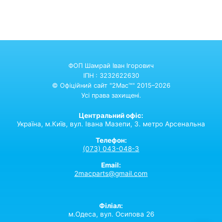
ФОП Шамрай Іван Ігорович
ІПН : 3232622630
© Офіційний сайт "2Mac™" 2015–2026
Усі права захищені.
Центральний офіс:
Україна,
м.Київ,
вул. Івана Мазепи, 3. метро Арсенальна
Телефон:
(073) 043-048-3
Email:
2macparts@gmail.com
Філіал:
м.Одеса, вул. Осипова 26