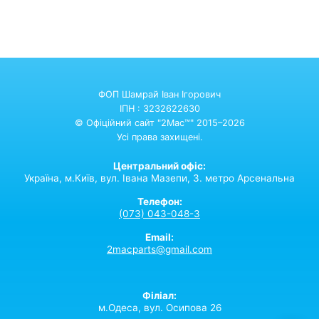
ФОП Шамрай Іван Ігорович
ІПН : 3232622630
© Офіційний сайт "2Mac™" 2015–2026
Усі права захищені.
Центральний офіс:
Україна,
м.Київ,
вул. Івана Мазепи, 3. метро Арсенальна
Телефон:
(073) 043-048-3
Email:
2macparts@gmail.com
Філіал:
м.Одеса, вул. Осипова 26