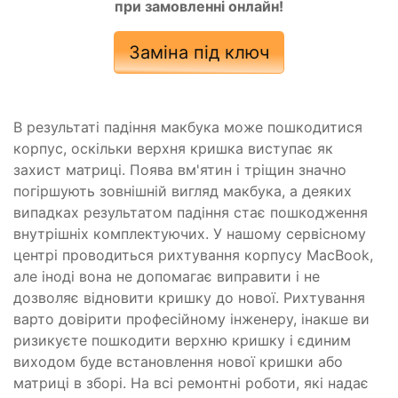
при замовленні онлайн!
Заміна під ключ
В результаті падіння макбука може пошкодитися
корпус, оскільки верхня кришка виступає як
захист матриці. Поява вм'ятин і тріщин значно
погіршують зовнішній вигляд макбука, а деяких
випадках результатом падіння стає пошкодження
внутрішніх комплектуючих. У нашому сервісному
центрі проводиться рихтування корпусу MacBook,
але іноді вона не допомагає виправити і не
дозволяє відновити кришку до нової. Рихтування
варто довірити професійному інженеру, інакше ви
ризикуєте пошкодити верхню кришку і єдиним
виходом буде встановлення нової кришки або
матриці в зборі. На всі ремонтні роботи, які надає