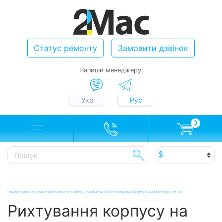
Статус ремонту
Замовити дзвінок
Напиши менеджеру:
Укр
Рус
0
Ремонт Apple
/
Ремонт MacBook Pro Retina
/
Ремонт A1708
/
Рихтування корпусу на MacBook Pro 13"
Рихтування корпусу на