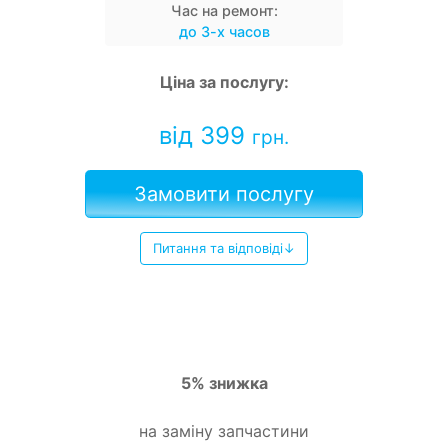
Час на ремонт:
до 3-х часов
Ціна за послугу:
від 399
грн.
Замовити послугу
Питання та відповіді↓
5% знижка
на заміну запчастини