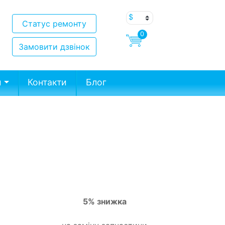
Статус ремонту
0
Замовити дзвінок
и
Контакти
Блог
5% знижка