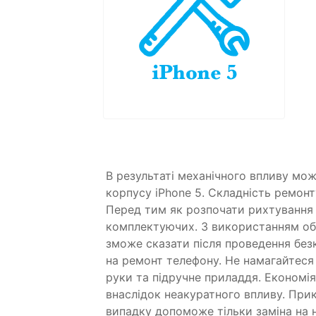
В результаті механічного впливу мо
корпусу iPhone 5. Складність ремонт
Перед тим як розпочати рихтування 
комплектуючих. З використанням обл
зможе сказати після проведення без
на ремонт телефону. Не намагайтеся
руки та підручне приладдя. Економі
внаслідок неакуратного впливу. При
випадку допоможе тільки заміна на 