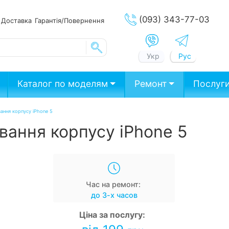
(093) 343-77-03
ата
Доставка
Гарантія/Повернення
Укр
Рус
Каталог по моделям
Ремонт
Послуг
ання корпусу iPhone 5
вання корпусу iPhone 5
Час на ремонт:
до 3-х часов
Ціна за послугу: