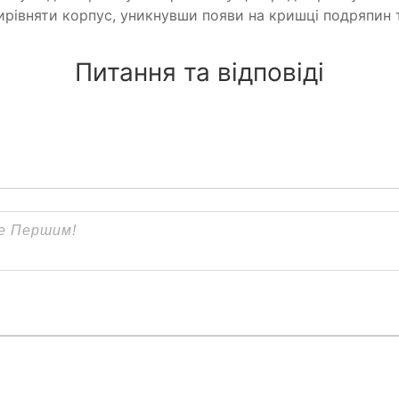
ирівняти корпус, уникнувши появи на кришці подряпин т
Питання та відповіді