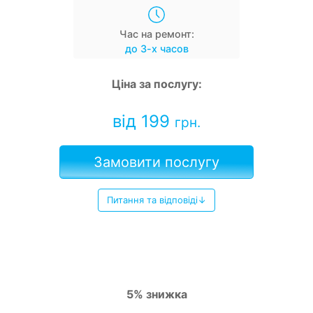
Час на ремонт:
до 3-х часов
Ціна за послугу:
від 199
грн.
Замовити послугу
Питання та відповіді↓
5% знижка