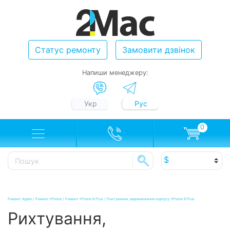
Статус ремонту
Замовити дзвінок
Напиши менеджеру:
Укр
Рус
0
Ремонт Apple
/
Ремонт iPhone
/
Ремонт iPhone 6 Plus
/
Рихтування, вирівнювання корпусу iPhone 6 Plus
Рихтування,