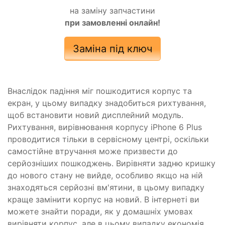
на заміну запчастини
при замовленні онлайн!
Заміна під ключ
Внаслідок падіння міг пошкодитися корпус та
екран, у цьому випадку знадобиться рихтування,
щоб встановити новий дисплейний модуль.
Рихтування, вирівнювання корпусу iPhone 6 Plus
проводитися тільки в сервісному центрі, оскільки
самостійне втручання може призвести до
серйозніших пошкоджень. Вирівняти задню кришку
до нового стану не вийде, особливо якщо на ній
знаходяться серйозні вм'ятини, в цьому випадку
краще замінити корпус на новий. В інтернеті ви
можете знайти поради, як у домашніх умовах
вирівняти корпус, але в цьому випадку економія