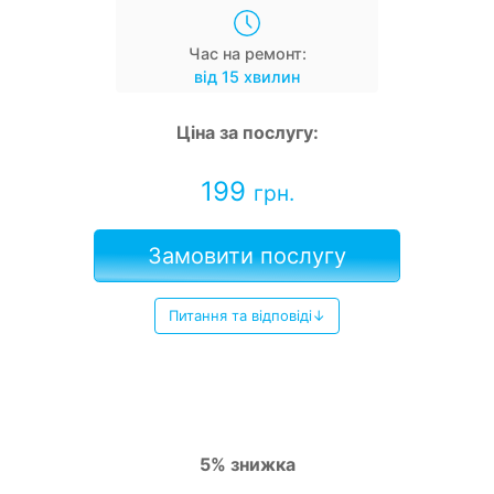
Час на ремонт:
від 15 хвилин
Ціна за послугу:
199
грн.
Замовити послугу
Питання та відповіді↓
5% знижка