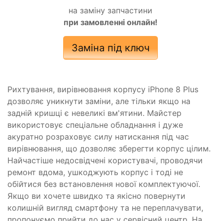
на заміну запчастини
при замовленні онлайн!
Заміна під ключ
Рихтування, вирівнювання корпусу iPhone 8 Plus
дозволяє уникнути заміни, але тільки якщо на
задній кришці є невеликі вм'ятини. Майстер
використовує спеціальне обладнання і дуже
акуратно розраховує силу натискання під час
вирівнювання, що дозволяє зберегти корпус цілим.
Найчастіше недосвідчені користувачі, проводячи
ремонт вдома, ушкоджують корпус і тоді не
обійтися без встановлення нової комплектуючої.
Якщо ви хочете швидко та якісно повернути
колишній вигляд смартфону та не переплачувати,
пропонуємо прийти до нас у сервісний центр. На