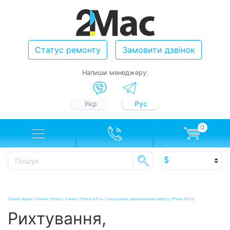
Статус ремонту
Замовити дзвінок
Напиши менеджеру:
Укр
Рус
0
Ремонт Apple
/
Ремонт iPhone
/
Ремонт iPhone 8 Plus
/
Рихтування, вирівнювання корпусу iPhone 8 Plus
Рихтування,