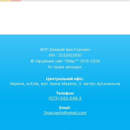
ФОП Шамрай Іван Ігорович
ІПН : 3232622630
© Офіційний сайт "2Mac™" 2015–2026
Усі права захищені.
Центральний офіс:
Україна,
м.Київ,
вул. Івана Мазепи, 3. метро Арсенальна
Телефон:
(073) 043-048-3
Email:
2macparts@gmail.com