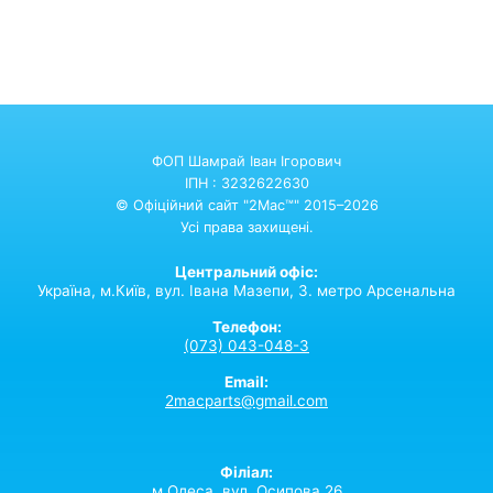
ФОП Шамрай Іван Ігорович
ІПН : 3232622630
© Офіційний сайт "2Mac™" 2015–2026
Усі права захищені.
Центральний офіс:
Україна,
м.Київ,
вул. Івана Мазепи, 3. метро Арсенальна
Телефон:
(073) 043-048-3
Email:
2macparts@gmail.com
Філіал:
м.Одеса, вул. Осипова 26