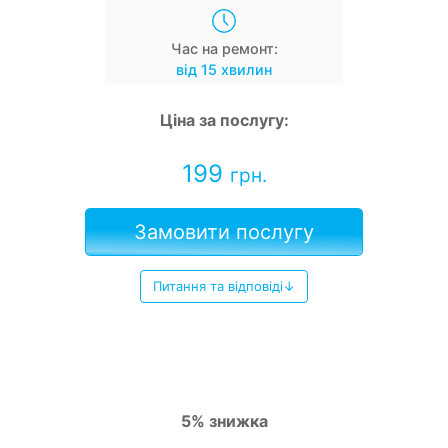
Час на ремонт:
від 15 хвилин
Ціна за послугу:
199
грн.
Замовити послугу
Питання та відповіді↓
5% знижка