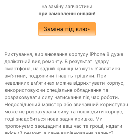
на заміну запчастини
при замовленні онлайн!
Заміна під ключ
Рихтування, вирівнювання корпусу iPhone 8 дуже
делікатний вид ремонту. В результаті удару
смартфона, на задній кришці можуть з'являтися
вм'ятини, подряпини і навіть тріщини. При
невеликих вм'ятинах можна відрихтувати корпус,
використовуючи спеціальне обладнання та
розраховувати силу натискання під час роботи.
Недосвідчений майстер або звичайний користувач
може не розрахувати силу та пошкодити корпус,
тоді знадобиться нова задня кришка. Ми
пропонуємо заощадити ваш час та гроші, надати
якісний ремонт, а саме вирівнювання задньої