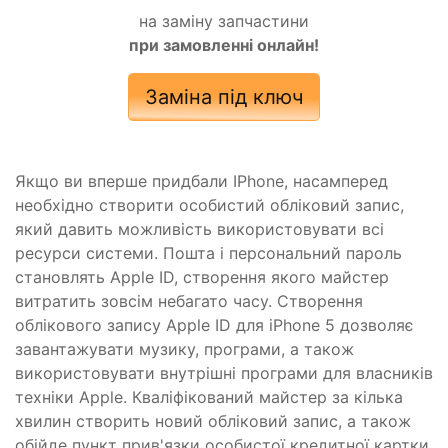
на заміну запчастини
при замовленні онлайн!
Заміна під ключ
Якщо ви вперше придбали IPhone, насамперед
необхідно створити особистий обліковий запис,
який давить можливість використовувати всі
ресурси системи. Пошта і персональний пароль
становлять Apple ID, створення якого майстер
витратить зовсім небагато часу. Створення
облікового запису Apple ID для iPhone 5 дозволяє
завантажувати музику, програми, а також
використовувати внутрішні програми для власників
техніки Apple. Кваліфікований майстер за кілька
хвилин створить новий обліковий запис, а також
обійде пункт прив'язки особистої кредитної картки,