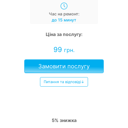
Час на ремонт:
до 15 минут
Ціна за послугу:
99
грн.
Замовити послугу
Питання та відповіді↓
5% знижка