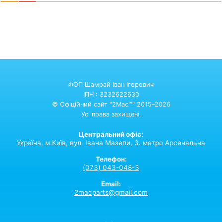
ФОП Шамрай Іван Ігорович
ІПН : 3232622630
© Офіційний сайт "2Mac™" 2015–2026
Усі права захищені.
Центральний офіс:
Україна,
м.Київ,
вул. Івана Мазепи, 3. метро Арсенальна
Телефон:
(073) 043-048-3
Email:
2macparts@gmail.com