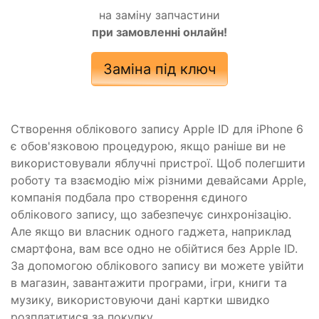
на заміну запчастини
при замовленні онлайн!
Заміна під ключ
Створення облікового запису Apple ID для iPhonе 6
є обов'язковою процедурою, якщо раніше ви не
використовували яблучні пристрої. Щоб полегшити
роботу та взаємодію між різними девайсами Apple,
компанія подбала про створення єдиного
облікового запису, що забезпечує синхронізацію.
Але якщо ви власник одного гаджета, наприклад
смартфона, вам все одно не обійтися без Apple ID.
За допомогою облікового запису ви можете увійти
в магазин, завантажити програми, ігри, книги та
музику, використовуючи дані картки швидко
розплатитися за покупку.