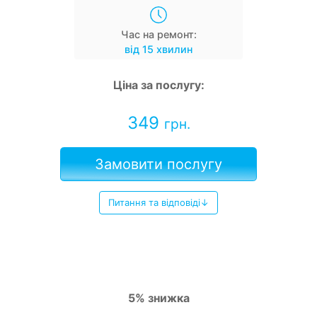
Час на ремонт:
від 15 хвилин
Ціна за послугу:
349
грн.
Замовити послугу
Питання та відповіді↓
5% знижка