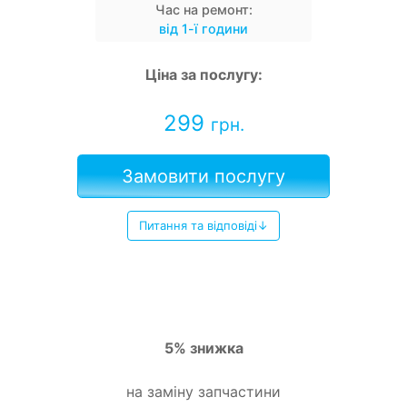
Час на ремонт:
від 1-ї години
Ціна за послугу:
299
грн.
Замовити послугу
Питання та відповіді↓
5% знижка
на заміну запчастини