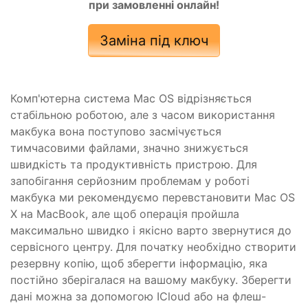
при замовленні онлайн!
Заміна під ключ
Комп'ютерна система Mac OS відрізняється
стабільною роботою, але з часом використання
макбука вона поступово засмічується
тимчасовими файлами, значно знижується
швидкість та продуктивність пристрою. Для
запобігання серйозним проблемам у роботі
макбука ми рекомендуємо перевстановити Mac OS
X на MacBook, але щоб операція пройшла
максимально швидко і якісно варто звернутися до
сервісного центру. Для початку необхідно створити
резервну копію, щоб зберегти інформацію, яка
постійно зберігалася на вашому макбуку. Зберегти
дані можна за допомогою ICloud або на флеш-