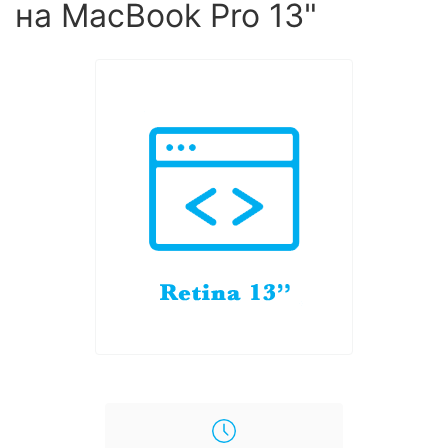
на MacBook Pro 13"