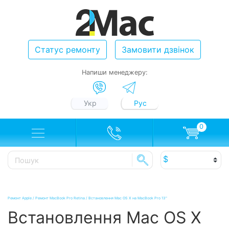
Статус ремонту
Замовити дзвінок
Напиши менеджеру:
Укр
Рус
0
Ремонт Apple
/
Ремонт MacBook Pro Retina
/
Встановлення Mac OS X на MacBook Pro 13"
Встановлення Mac OS X