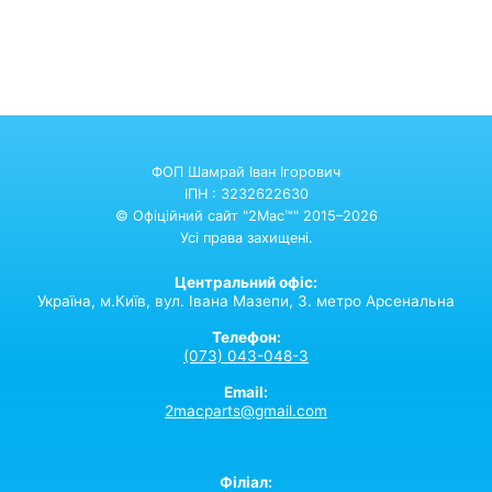
ФОП Шамрай Іван Ігорович
ІПН : 3232622630
© Офіційний сайт "2Mac™" 2015–2026
Усі права захищені.
Центральний офіс:
Україна,
м.Київ,
вул. Івана Мазепи, 3. метро Арсенальна
Телефон:
(073) 043-048-3
Email:
2macparts@gmail.com
Філіал: