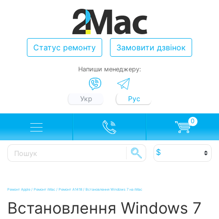
Статус ремонту
Замовити дзвінок
Напиши менеджеру:
Укр
Рус
0
Ремонт Apple
/
Ремонт iMac
/
Ремонт A1418
/
Встановлення Windows 7 на iMac
Встановлення Windows 7