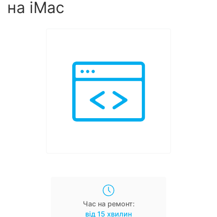
на iMac
Час на ремонт:
від 15 хвилин