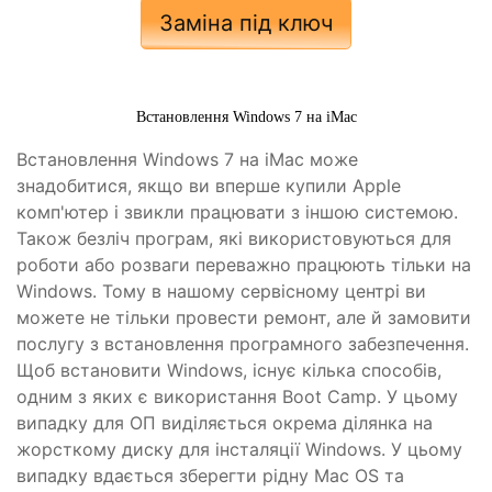
Заміна під ключ
Встановлення Windows 7 на iMac
Встановлення Windows 7 на iMac може
знадобитися, якщо ви вперше купили Apple
комп'ютер і звикли працювати з іншою системою.
Також безліч програм, які використовуються для
роботи або розваги переважно працюють тільки на
Windows. Тому в нашому сервісному центрі ви
можете не тільки провести ремонт, але й замовити
послугу з встановлення програмного забезпечення.
Щоб встановити Windows, існує кілька способів,
одним з яких є використання Boot Camp. У цьому
випадку для ОП виділяється окрема ділянка на
жорсткому диску для інсталяції Windows. У цьому
випадку вдається зберегти рідну Mac OS та