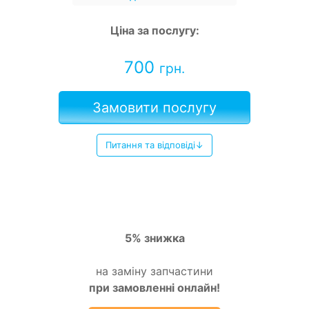
Ціна за послугу:
700
грн.
Замовити послугу
Питання та відповіді↓
5% знижка
на заміну запчастини
при замовленні онлайн!