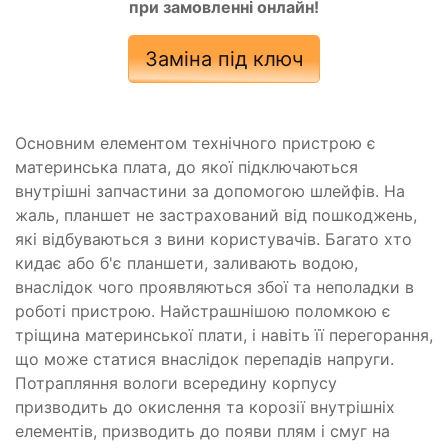
при замовленні онлайн!
Заміна під ключ
Основним елементом технічного пристрою є
материнська плата, до якої підключаються
внутрішні запчастини за допомогою шлейфів. На
жаль, планшет не застрахований від пошкоджень,
які відбуваються з вини користувачів. Багато хто
кидає або б'є планшети, заливають водою,
внаслідок чого проявляються збої та неполадки в
роботі пристрою. Найстрашнішою поломкою є
тріщина материнської плати, і навіть її перегорання,
що може статися внаслідок перепадів напруги.
Потрапляння вологи всередину корпусу
призводить до окислення та корозії внутрішніх
елементів, призводить до появи плям і смуг на