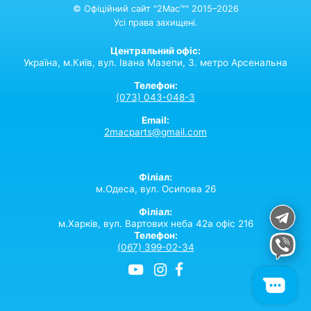
© Офіційний сайт "2Mac™" 2015–2026
Усі права захищені.
Центральний офіс:
Україна,
м.Київ,
вул. Івана Мазепи, 3. метро Арсенальна
Телефон:
(073) 043-048-3
Email:
2macparts@gmail.com
Філіал:
м.Одеса, вул. Осипова 26
Філіал:
м.Харків, вул. Вартових неба 42а офіс 216
Телефон:
(067) 399-02-34