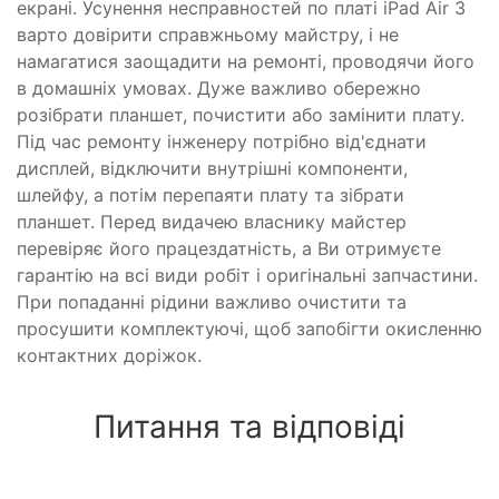
екрані. Усунення несправностей по платі iPad Air 3
варто довірити справжньому майстру, і не
намагатися заощадити на ремонті, проводячи його
в домашніх умовах. Дуже важливо обережно
розібрати планшет, почистити або замінити плату.
Під час ремонту інженеру потрібно від'єднати
дисплей, відключити внутрішні компоненти,
шлейфу, а потім перепаяти плату та зібрати
планшет. Перед видачею власнику майстер
перевіряє його працездатність, а Ви отримуєте
гарантію на всі види робіт і оригінальні запчастини.
При попаданні рідини важливо очистити та
просушити комплектуючі, щоб запобігти окисленню
контактних доріжок.
Питання та відповіді