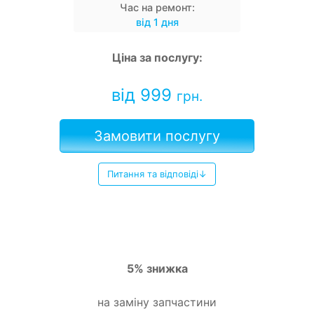
Час на ремонт:
від 1 дня
Ціна за послугу:
від 999
грн.
Замовити послугу
Питання та відповіді↓
5% знижка
на заміну запчастини