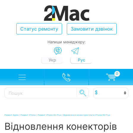
Статус ремонту
Замовити дзвінок
Напиши менеджеру:
Укр
Рус
0
Ремонт Apple
/
Ремонт iPhone
/
Ремонт iPhone 6S Plus
/
Відновлення конекторів плати iPhone 6S Plus
Відновлення конекторів