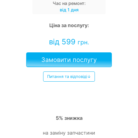
Час на ремонт:
від 1 дня
Ціна за послугу:
від 599
грн.
Замовити послугу
Питання та відповіді↓
5% знижка
на заміну запчастини